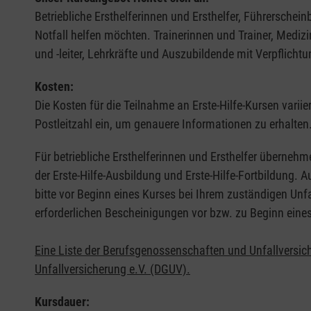
Betriebliche Ersthelferinnen und Ersthelfer, Führerschei
Notfall helfen möchten. Trainerinnen und Trainer, Medi
und -leiter, Lehrkräfte und Auszubildende mit Verpflichtu
Kosten:
Die Kosten für die Teilnahme an Erste-Hilfe-Kursen varii
Postleitzahl ein, um genauere Informationen zu erhalten
Für betriebliche Ersthelferinnen und Ersthelfer übernehm
der Erste-Hilfe-Ausbildung und Erste-Hilfe-Fortbildung.
bitte vor Beginn eines Kurses bei Ihrem zuständigen Unf
erforderlichen Bescheinigungen vor bzw. zu Beginn eine
Eine Liste der Berufsgenossenschaften und Unfallversic
Unfallversicherung e.V. (DGUV).
Kursdauer: