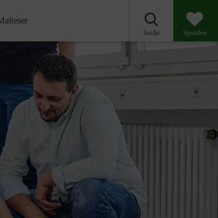
Malteser
Suche
Spenden