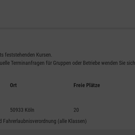
its feststehenden Kursen.
elle Terminanfragen für Gruppen oder Betriebe wenden Sie sich 
Ort
Freie Plätze
50933 Köln
20
 Fahrerlaubnisverordnung (alle Klassen)