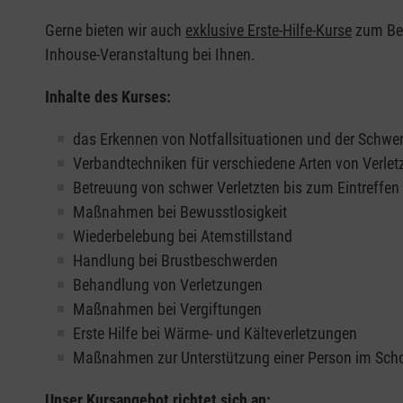
Gerne bieten wir auch
exklusive Erste-Hilfe-Kurse
zum Beis
Inhouse-Veranstaltung bei Ihnen.
Inhalte des Kurses:
das Erkennen von Notfallsituationen und der Schwer
Verbandtechniken für verschiedene Arten von Verle
Betreuung von schwer Verletzten bis zum Eintreffe
Maßnahmen bei Bewusstlosigkeit
Wiederbelebung bei Atemstillstand
Handlung bei Brustbeschwerden
Behandlung von Verletzungen
Maßnahmen bei Vergiftungen
Erste Hilfe bei Wärme- und Kälteverletzungen
Maßnahmen zur Unterstützung einer Person im Sch
Unser Kursangebot richtet sich an: