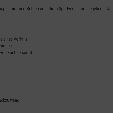
piel für Ihren Betrieb oder Ihren Sportverein an - gegebenenfall
e eines Vorfalls
tzungen
n von Fachpersonal
ockzustand