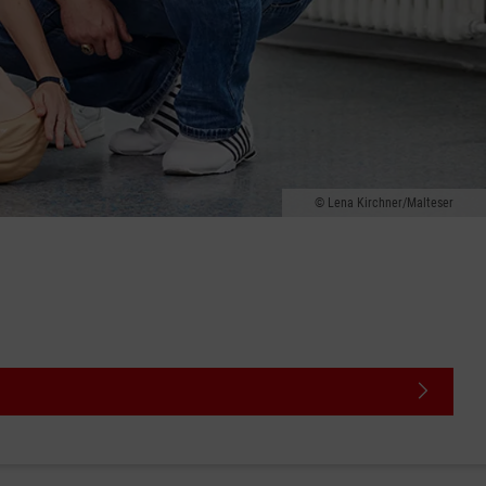
Lena Kirchner/Malteser