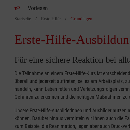
Vorlesen
Startseite
Erste Hilfe
Grundlagen
Erste-Hilfe-Ausbildun
Für eine sichere Reaktion bei all
Die Teilnahme an einem Erste-Hilfe-Kurs ist entscheide
überall und jederzeit auftreten, sei es am Arbeitsplatz, 
handeln, kann Leben retten und Verletzungsfolgen verring
Gefahren zu erkennen und die richtigen Maßnahmen zu e
Unsere Erste-Hilfe-Ausbilderinnen und Ausbilder nutzen 
können. Darüber hinaus vermitteln wir Ihnen auch die Fä
zum Beispiel die Reanimation, legen aber auch Druckver