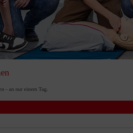
nen
nen - an nur einem Tag.