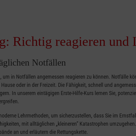
g: Richtig reagieren und 
täglichen Notfällen
nd, um in Notfällen angemessen reagieren zu können. Notfälle k
zu Hause oder in der Freizeit. Die Fähigkeit, schnell und angemes
ern. In unserem eintägigen Erste-Hilfe-Kurs lernen Sie, potenzie
rgreifen.
moderne Lehrmethoden, um sicherzustellen, dass Sie im Ernstfal
higkeiten, mit alltäglichen „kleineren” Katastrophen umzugehen
bände an und erläutern die Rettungskette.