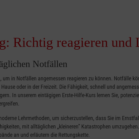
g: Richtig reagieren und 
täglichen Notfällen
nd, um in Notfällen angemessen reagieren zu können. Notfälle k
zu Hause oder in der Freizeit. Die Fähigkeit, schnell und angemes
ern. In unserem eintägigen Erste-Hilfe-Kurs lernen Sie, potenzie
rgreifen.
moderne Lehrmethoden, um sicherzustellen, dass Sie im Ernstfal
higkeiten, mit alltäglichen „kleineren” Katastrophen umzugehen
bände an und erläutern die Rettungskette.