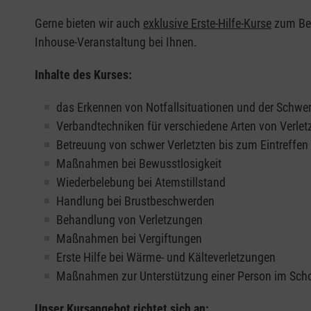
Gerne bieten wir auch
exklusive Erste-Hilfe-Kurse
zum Beis
Inhouse-Veranstaltung bei Ihnen.
Inhalte des Kurses:
das Erkennen von Notfallsituationen und der Schwer
Verbandtechniken für verschiedene Arten von Verle
Betreuung von schwer Verletzten bis zum Eintreffe
Maßnahmen bei Bewusstlosigkeit
Wiederbelebung bei Atemstillstand
Handlung bei Brustbeschwerden
Behandlung von Verletzungen
Maßnahmen bei Vergiftungen
Erste Hilfe bei Wärme- und Kälteverletzungen
Maßnahmen zur Unterstützung einer Person im Sch
Unser Kursangebot richtet sich an: