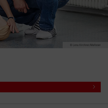
Lena Kirchner/Malteser