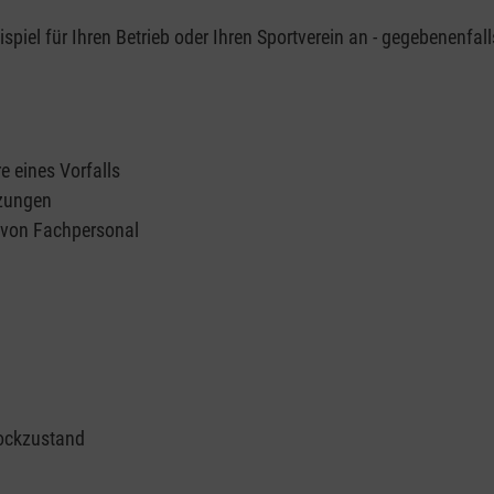
piel für Ihren Betrieb oder Ihren Sportverein an - gegebenenfall
e eines Vorfalls
tzungen
n von Fachpersonal
ockzustand