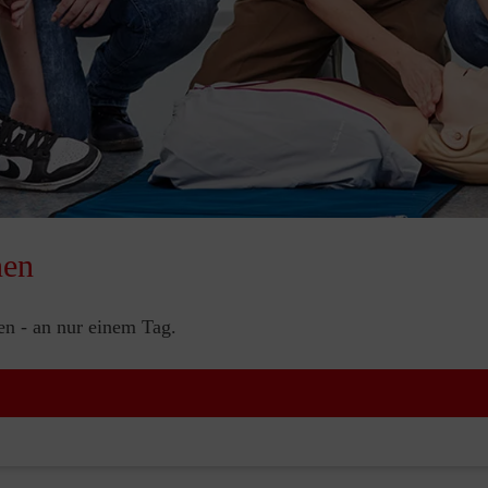
nen
nen - an nur einem Tag.