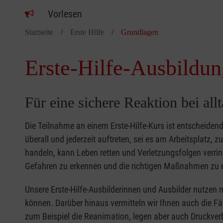
Vorlesen
Startseite
Erste Hilfe
Grundlagen
Erste-Hilfe-Ausbildun
Für eine sichere Reaktion bei all
Die Teilnahme an einem Erste-Hilfe-Kurs ist entscheide
überall und jederzeit auftreten, sei es am Arbeitsplatz, 
handeln, kann Leben retten und Verletzungsfolgen verring
Gefahren zu erkennen und die richtigen Maßnahmen zu e
Unsere Erste-Hilfe-Ausbilderinnen und Ausbilder nutzen 
können. Darüber hinaus vermitteln wir Ihnen auch die Fä
zum Beispiel die Reanimation, legen aber auch Druckver