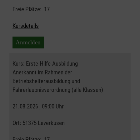
Freie Plätze:
17
Kursdetails
Anmelden
Kurs:
Erste-Hilfe-Ausbildung
Anerkannt im Rahmen der
Betriebshelferausbildung und
Fahrerlaubnisverordnung (alle Klassen)
21.08.2026 , 09:00 Uhr
Ort:
51375 Leverkusen
Freie Plätze:
17