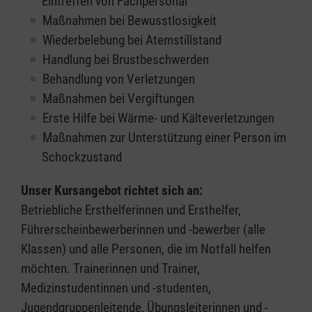
Eintreffen von Fachpersonal
Maßnahmen bei Bewusstlosigkeit
Wiederbelebung bei Atemstillstand
Handlung bei Brustbeschwerden
Behandlung von Verletzungen
Maßnahmen bei Vergiftungen
Erste Hilfe bei Wärme- und Kälteverletzungen
Maßnahmen zur Unterstützung einer Person im
Schockzustand
Unser Kursangebot richtet sich an:
Betriebliche Ersthelferinnen und Ersthelfer,
Führerscheinbewerberinnen und -bewerber (alle
Klassen) und alle Personen, die im Notfall helfen
möchten. Trainerinnen und Trainer,
Medizinstudentinnen und -studenten,
Jugendgruppenleitende, Übungsleiterinnen und -