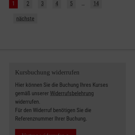
1
2
3
4
5
…
14
nächste
Kursbuchung widerrufen
Hier können Sie die Buchung Ihres Kurses
gemäß unserer
Widerrufsbelehrung
widerrufen.
Für den Widerruf benötigen Sie die
Referenznummer Ihrer Buchung.