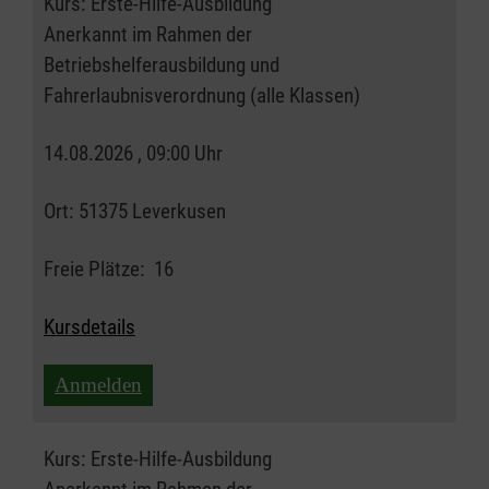
Kurs:
Erste-Hilfe-Ausbildung
Anerkannt im Rahmen der
Betriebshelferausbildung und
Fahrerlaubnisverordnung (alle Klassen)
14.08.2026 , 09:00 Uhr
Ort:
51375 Leverkusen
Freie Plätze:
16
Kursdetails
Anmelden
Kurs:
Erste-Hilfe-Ausbildung