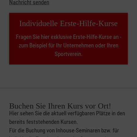
Nachricht senden
Individuelle Erste-Hilfe-Kurse
Fragen Sie hier exklusive Erste-Hilfe-Kurse an -
zum Beispiel für Ihr Unternehmen oder Ihren
Sportverein.
Buchen Sie Ihren Kurs vor Ort!
Hier sehen Sie die aktuell verfügbaren Plätze in den
bereits feststehenden Kursen.
Für die Buchung von Inhouse-Seminaren bzw. für