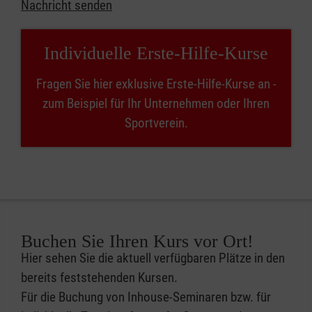
Nachricht senden
Individuelle Erste-Hilfe-Kurse
Fragen Sie hier exklusive Erste-Hilfe-Kurse an -
zum Beispiel für Ihr Unternehmen oder Ihren
Sportverein.
Buchen Sie Ihren Kurs vor Ort!
Hier sehen Sie die aktuell verfügbaren Plätze in den
bereits feststehenden Kursen.
Für die Buchung von Inhouse-Seminaren bzw. für