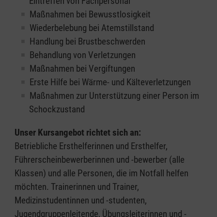
Eintreffen von Fachpersonal
Maßnahmen bei Bewusstlosigkeit
Wiederbelebung bei Atemstillstand
Handlung bei Brustbeschwerden
Behandlung von Verletzungen
Maßnahmen bei Vergiftungen
Erste Hilfe bei Wärme- und Kälteverletzungen
Maßnahmen zur Unterstützung einer Person im
Schockzustand
Unser Kursangebot richtet sich an:
Betriebliche Ersthelferinnen und Ersthelfer,
Führerscheinbewerberinnen und -bewerber (alle
Klassen) und alle Personen, die im Notfall helfen
möchten. Trainerinnen und Trainer,
Medizinstudentinnen und -studenten,
Jugendgruppenleitende, Übungsleiterinnen und -