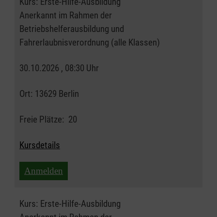
Kurs:
Erste-Hilfe-Ausbildung
Anerkannt im Rahmen der
Betriebshelferausbildung und
Fahrerlaubnisverordnung (alle Klassen)
30.10.2026 , 08:30 Uhr
Ort:
13629 Berlin
Freie Plätze:
20
Kursdetails
Anmelden
Kurs:
Erste-Hilfe-Ausbildung