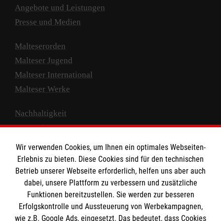
Angebote und Leistungen
Presse und Medien
Malteserorden
Malteser Jugend
Malteser International
Malteser Werke
Nachhaltigkeit
Prävention
Compliance
Wir verwenden Cookies, um Ihnen ein optimales Webseiten-
Transparenz
Erlebnis zu bieten. Diese Cookies sind für den technischen
Spenden und Helfen
Betrieb unserer Webseite erforderlich, helfen uns aber auch
dabei, unsere Plattform zu verbessern und zusätzliche
Spendenkonto
Funktionen bereitzustellen. Sie werden zur besseren
Erfolgskontrolle und Aussteuerung von Werbekampagnen,
Empfänger: Malteser Hilfsdienst e.V.
wie z.B. Google Ads, eingesetzt. Das bedeutet, dass Cookies