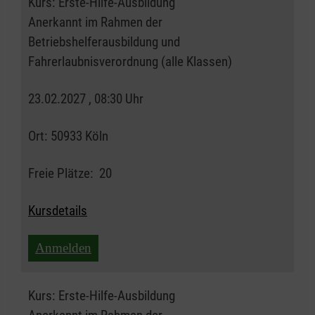
Kurs:
Erste-Hilfe-Ausbildung
Anerkannt im Rahmen der
Betriebshelferausbildung und
Fahrerlaubnisverordnung (alle Klassen)
23.02.2027 , 08:30 Uhr
Ort:
50933 Köln
Freie Plätze:
20
Kursdetails
Anmelden
Kurs:
Erste-Hilfe-Ausbildung