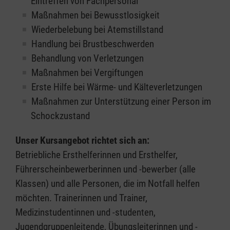
Eintreffen von Fachpersonal
Maßnahmen bei Bewusstlosigkeit
Wiederbelebung bei Atemstillstand
Handlung bei Brustbeschwerden
Behandlung von Verletzungen
Maßnahmen bei Vergiftungen
Erste Hilfe bei Wärme- und Kälteverletzungen
Maßnahmen zur Unterstützung einer Person im
Schockzustand
Unser Kursangebot richtet sich an:
Betriebliche Ersthelferinnen und Ersthelfer,
Führerscheinbewerberinnen und -bewerber (alle
Klassen) und alle Personen, die im Notfall helfen
möchten. Trainerinnen und Trainer,
Medizinstudentinnen und -studenten,
Jugendgruppenleitende, Übungsleiterinnen und -