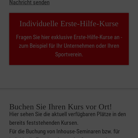
Nachricht senden
Individuelle Erste-Hilfe-Kurse
Fragen Sie hier exklusive Erste-Hilfe-Kurse an -
zum Beispiel für Ihr Unternehmen oder Ihren
Sportverein.
Buchen Sie Ihren Kurs vor Ort!
Hier sehen Sie die aktuell verfügbaren Plätze in den
bereits feststehenden Kursen.
Für die Buchung von Inhouse-Seminaren bzw. für