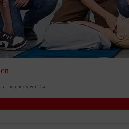
nen
nen - an nur einem Tag.