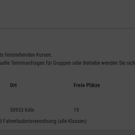
its feststehenden Kursen.
elle Terminanfragen für Gruppen oder Betriebe wenden Sie sich 
Ort
Freie Plätze
50933 Köln
19
 Fahrerlaubnisverordnung (alle Klassen)