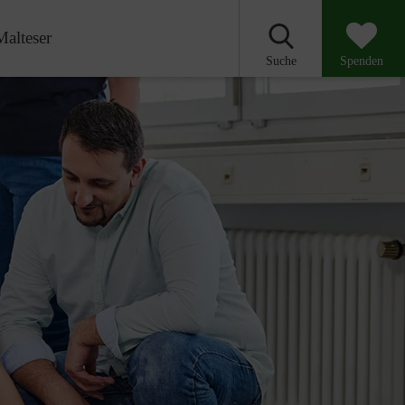
Malteser
Suche
Spenden