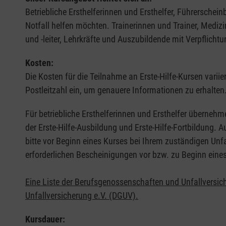
Betriebliche Ersthelferinnen und Ersthelfer, Führerschei
Notfall helfen möchten. Trainerinnen und Trainer, Medi
und -leiter, Lehrkräfte und Auszubildende mit Verpflichtu
Kosten:
Die Kosten für die Teilnahme an Erste-Hilfe-Kursen varii
Postleitzahl ein, um genauere Informationen zu erhalten
Für betriebliche Ersthelferinnen und Ersthelfer übernehm
der Erste-Hilfe-Ausbildung und Erste-Hilfe-Fortbildung.
bitte vor Beginn eines Kurses bei Ihrem zuständigen Unf
erforderlichen Bescheinigungen vor bzw. zu Beginn eine
Eine Liste der Berufsgenossenschaften und Unfallversic
Unfallversicherung e.V. (DGUV).
Kursdauer: