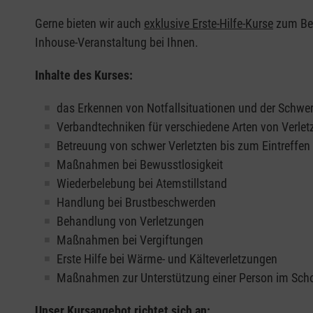
Gerne bieten wir auch
exklusive Erste-Hilfe-Kurse
zum Beis
Inhouse-Veranstaltung bei Ihnen.
Inhalte des Kurses:
das Erkennen von Notfallsituationen und der Schwer
Verbandtechniken für verschiedene Arten von Verle
Betreuung von schwer Verletzten bis zum Eintreffe
Maßnahmen bei Bewusstlosigkeit
Wiederbelebung bei Atemstillstand
Handlung bei Brustbeschwerden
Behandlung von Verletzungen
Maßnahmen bei Vergiftungen
Erste Hilfe bei Wärme- und Kälteverletzungen
Maßnahmen zur Unterstützung einer Person im Sch
Unser Kursangebot richtet sich an: