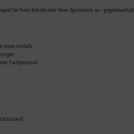
piel für Ihren Betrieb oder Ihren Sportverein an - gegebenenfall
e eines Vorfalls
tzungen
n von Fachpersonal
ockzustand