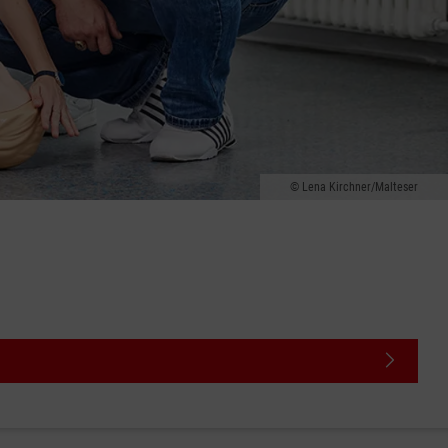
Lena Kirchner/Malteser