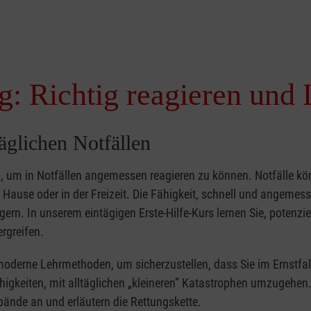
g: Richtig reagieren und 
täglichen Notfällen
nd, um in Notfällen angemessen reagieren zu können. Notfälle k
zu Hause oder in der Freizeit. Die Fähigkeit, schnell und angemes
ern. In unserem eintägigen Erste-Hilfe-Kurs lernen Sie, potenzie
rgreifen.
moderne Lehrmethoden, um sicherzustellen, dass Sie im Ernstfal
higkeiten, mit alltäglichen „kleineren” Katastrophen umzugehen
bände an und erläutern die Rettungskette.