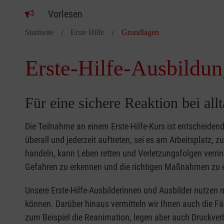
Vorlesen
Startseite
Erste Hilfe
Grundlagen
Erste-Hilfe-Ausbildun
Für eine sichere Reaktion bei all
Die Teilnahme an einem Erste-Hilfe-Kurs ist entscheide
überall und jederzeit auftreten, sei es am Arbeitsplatz, 
handeln, kann Leben retten und Verletzungsfolgen verring
Gefahren zu erkennen und die richtigen Maßnahmen zu e
Unsere Erste-Hilfe-Ausbilderinnen und Ausbilder nutzen 
können. Darüber hinaus vermitteln wir Ihnen auch die Fä
zum Beispiel die Reanimation, legen aber auch Druckver