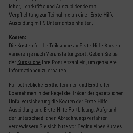
leiter, Lehrkräfte und Auszubildende mit
Verpflichtung zur Teilnahme an einer Erste-Hilfe-
Ausbildung mit 9 Unterrichtseinheiten.
Kosten:
Die Kosten für die Teilnahme an Erste-Hilfe-Kursen
variieren je nach Veranstaltungsort. Geben Sie bei
der
Kurssuche
Ihre Postleitzahl ein, um genauere
Informationen zu erhalten.
Für betriebliche Ersthelferinnen und Ersthelfer
übernehmen in der Regel die Träger der gesetzlichen
Unfallversicherung die Kosten der Erste-Hilfe-
Ausbildung und Erste-Hilfe-Fortbildung. Aufgrund
der unterschiedlichen Abrechnungsverfahren
vergewissern Sie sich bitte vor Beginn eines Kurses