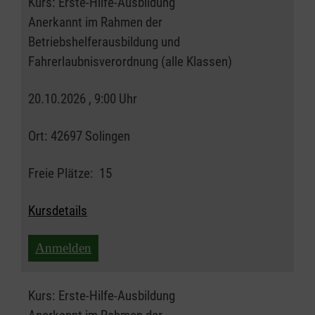
Kurs:
Erste-Hilfe-Ausbildung
Anerkannt im Rahmen der
Betriebshelferausbildung und
Fahrerlaubnisverordnung (alle Klassen)
20.10.2026 , 9:00 Uhr
Ort:
42697 Solingen
Freie Plätze:
15
Kursdetails
Anmelden
Kurs:
Erste-Hilfe-Ausbildung