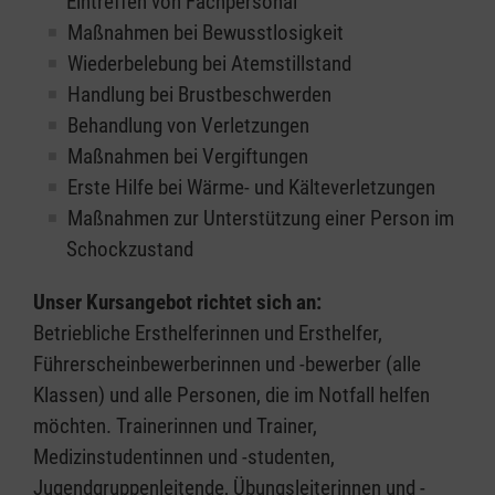
Eintreffen von Fachpersonal
Maßnahmen bei Bewusstlosigkeit
Wiederbelebung bei Atemstillstand
Handlung bei Brustbeschwerden
Behandlung von Verletzungen
Maßnahmen bei Vergiftungen
Erste Hilfe bei Wärme- und Kälteverletzungen
Maßnahmen zur Unterstützung einer Person im
Schockzustand
Unser Kursangebot richtet sich an:
Betriebliche Ersthelferinnen und Ersthelfer,
Führerscheinbewerberinnen und -bewerber (alle
Klassen) und alle Personen, die im Notfall helfen
möchten. Trainerinnen und Trainer,
Medizinstudentinnen und -studenten,
Jugendgruppenleitende, Übungsleiterinnen und -