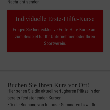
Nachricht senden
Individuelle Erste-Hilfe-Kurse
Fragen Sie hier exklusive Erste-Hilfe-Kurse an -
zum Beispiel für Ihr Unternehmen oder Ihren
Sportverein.
Buchen Sie Ihren Kurs vor Ort!
Hier sehen Sie die aktuell verfügbaren Plätze in den
bereits feststehenden Kursen.
Für die Buchung von Inhouse-Seminaren bzw. für