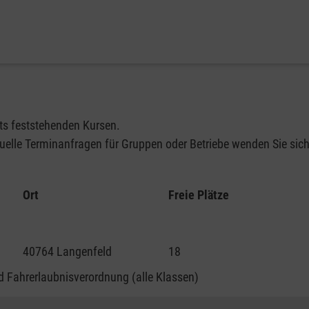
its feststehenden Kursen.
elle Terminanfragen für Gruppen oder Betriebe wenden Sie sich 
Ort
Freie Plätze
40764 Langenfeld
18
 Fahrerlaubnisverordnung (alle Klassen)