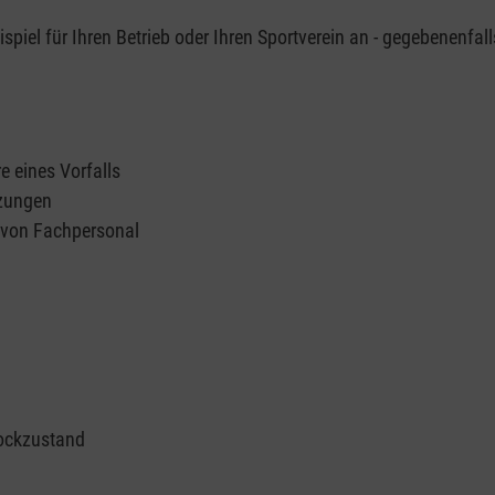
piel für Ihren Betrieb oder Ihren Sportverein an - gegebenenfall
e eines Vorfalls
tzungen
n von Fachpersonal
ockzustand