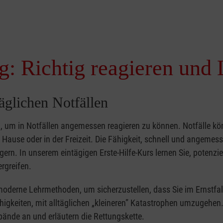
g: Richtig reagieren und 
täglichen Notfällen
nd, um in Notfällen angemessen reagieren zu können. Notfälle k
zu Hause oder in der Freizeit. Die Fähigkeit, schnell und angemes
ern. In unserem eintägigen Erste-Hilfe-Kurs lernen Sie, potenzie
rgreifen.
moderne Lehrmethoden, um sicherzustellen, dass Sie im Ernstfal
higkeiten, mit alltäglichen „kleineren” Katastrophen umzugehen
bände an und erläutern die Rettungskette.