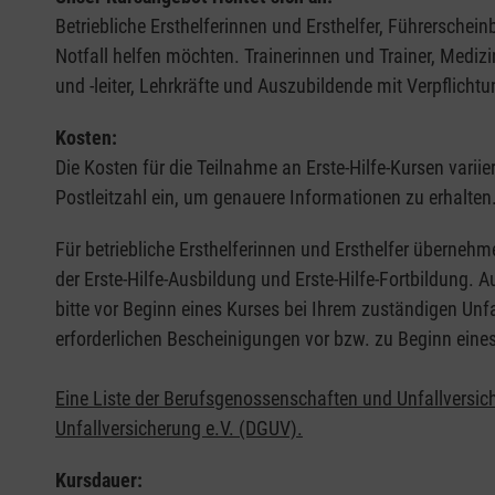
Betriebliche Ersthelferinnen und Ersthelfer, Führerschei
Notfall helfen möchten. Trainerinnen und Trainer, Medi
und -leiter, Lehrkräfte und Auszubildende mit Verpflichtu
Kosten:
Die Kosten für die Teilnahme an Erste-Hilfe-Kursen varii
Postleitzahl ein, um genauere Informationen zu erhalten
Für betriebliche Ersthelferinnen und Ersthelfer übernehm
der Erste-Hilfe-Ausbildung und Erste-Hilfe-Fortbildung.
bitte vor Beginn eines Kurses bei Ihrem zuständigen Unf
erforderlichen Bescheinigungen vor bzw. zu Beginn eine
Eine Liste der Berufsgenossenschaften und Unfallversic
Unfallversicherung e.V. (DGUV).
Kursdauer: