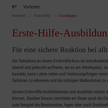
Vorlesen
Startseite
Erste Hilfe
Grundlagen
Erste-Hilfe-Ausbildun
Für eine sichere Reaktion bei all
Die Teilnahme an einem Erste-Hilfe-Kurs ist entscheide
überall und jederzeit auftreten, sei es am Arbeitsplatz, 
handeln, kann Leben retten und Verletzungsfolgen verring
Gefahren zu erkennen und die richtigen Maßnahmen zu e
Unsere Erste-Hilfe-Ausbilderinnen und Ausbilder nutzen 
können. Darüber hinaus vermitteln wir Ihnen auch die Fä
zum Beispiel die Reanimation, legen aber auch Druckver