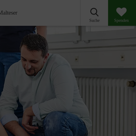
Malteser
Suche
Spenden