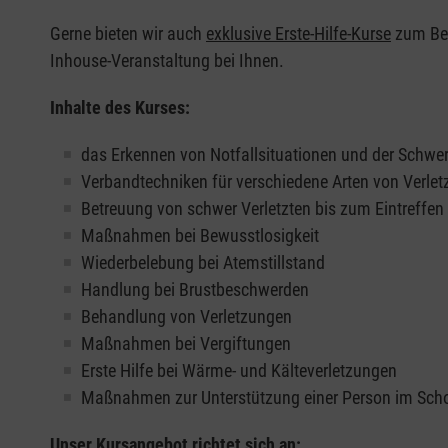
Gerne bieten wir auch
exklusive Erste-Hilfe-Kurse
zum Beis
Inhouse-Veranstaltung bei Ihnen.
Inhalte des Kurses:
das Erkennen von Notfallsituationen und der Schwer
Verbandtechniken für verschiedene Arten von Verle
Betreuung von schwer Verletzten bis zum Eintreffe
Maßnahmen bei Bewusstlosigkeit
Wiederbelebung bei Atemstillstand
Handlung bei Brustbeschwerden
Behandlung von Verletzungen
Maßnahmen bei Vergiftungen
Erste Hilfe bei Wärme- und Kälteverletzungen
Maßnahmen zur Unterstützung einer Person im Sch
Unser Kursangebot richtet sich an: