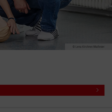
Lena Kirchner/Malteser