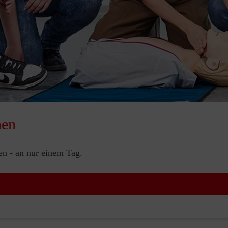
nen
nen - an nur einem Tag.