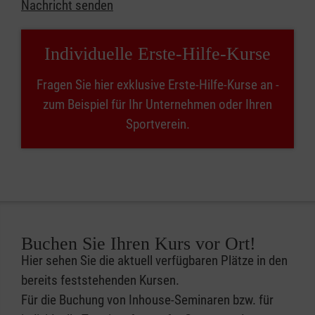
Nachricht senden
Individuelle Erste-Hilfe-Kurse
Fragen Sie hier exklusive Erste-Hilfe-Kurse an -
zum Beispiel für Ihr Unternehmen oder Ihren
Sportverein.
Buchen Sie Ihren Kurs vor Ort!
Hier sehen Sie die aktuell verfügbaren Plätze in den
bereits feststehenden Kursen.
Für die Buchung von Inhouse-Seminaren bzw. für