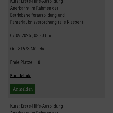
Kurs:
Erste-Hilfe-Ausbildung
Anerkannt im Rahmen der
Betriebshelferausbildung und
Fahrerlaubnisverordnung (alle Klassen)
07.09.2026 , 08:30 Uhr
Ort:
81673 München
Freie Plätze:
18
Kursdetails
Anmelden
Kurs:
Erste-Hilfe-Ausbildung