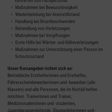
Eintreffen von Fachpersonal
Maßnahmen bei Bewusstlosigkeit
Wiederbelebung bei Atemstillstand
Handlung bei Brustbeschwerden
Behandlung von Verletzungen
Maßnahmen bei Vergiftungen
Erste Hilfe bei Wärme- und Kälteverletzungen
Maßnahmen zur Unterstützung einer Person im
Schockzustand
Unser Kursangebot richtet sich an:
Betriebliche Ersthelferinnen und Ersthelfer,
Führerscheinbewerberinnen und -bewerber (alle
Klassen) und alle Personen, die im Notfall helfen
möchten. Trainerinnen und Trainer,
Medizinstudentinnen und -studenten,
Jugendgruppenleitende, Übungsleiterinnen und -