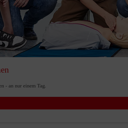
nen
nen - an nur einem Tag.