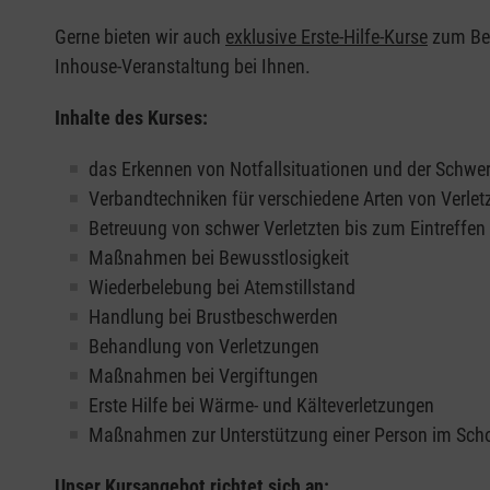
Gerne bieten wir auch
exklusive Erste-Hilfe-Kurse
zum Beis
Inhouse-Veranstaltung bei Ihnen.
Inhalte des Kurses:
das Erkennen von Notfallsituationen und der Schwer
Verbandtechniken für verschiedene Arten von Verle
Betreuung von schwer Verletzten bis zum Eintreffe
Maßnahmen bei Bewusstlosigkeit
Wiederbelebung bei Atemstillstand
Handlung bei Brustbeschwerden
Behandlung von Verletzungen
Maßnahmen bei Vergiftungen
Erste Hilfe bei Wärme- und Kälteverletzungen
Maßnahmen zur Unterstützung einer Person im Sch
Unser Kursangebot richtet sich an: