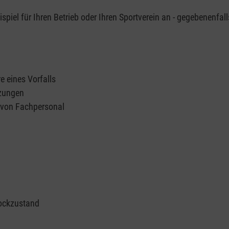
piel für Ihren Betrieb oder Ihren Sportverein an - gegebenenfall
e eines Vorfalls
tzungen
n von Fachpersonal
ockzustand