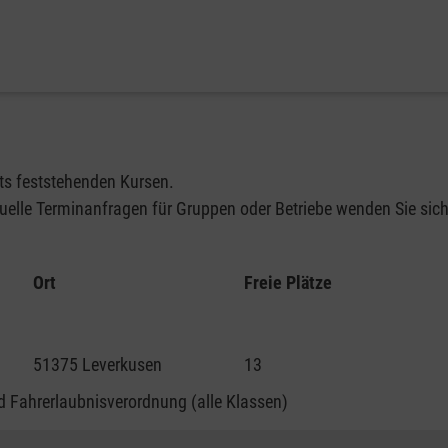
its feststehenden Kursen.
elle Terminanfragen für Gruppen oder Betriebe wenden Sie sich 
Ort
Freie Plätze
51375 Leverkusen
13
 Fahrerlaubnisverordnung (alle Klassen)