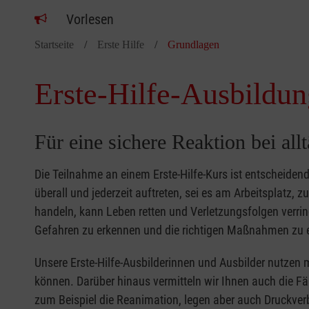
Vorlesen
Startseite
Erste Hilfe
Grundlagen
Erste-Hilfe-Ausbildun
Für eine sichere Reaktion bei all
Die Teilnahme an einem Erste-Hilfe-Kurs ist entscheide
überall und jederzeit auftreten, sei es am Arbeitsplatz, 
handeln, kann Leben retten und Verletzungsfolgen verring
Gefahren zu erkennen und die richtigen Maßnahmen zu e
Unsere Erste-Hilfe-Ausbilderinnen und Ausbilder nutzen 
können. Darüber hinaus vermitteln wir Ihnen auch die Fä
zum Beispiel die Reanimation, legen aber auch Druckver