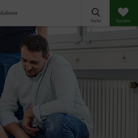
Malteser
Suche
Spenden