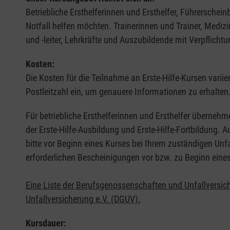
Betriebliche Ersthelferinnen und Ersthelfer, Führerschei
Notfall helfen möchten. Trainerinnen und Trainer, Medi
und -leiter, Lehrkräfte und Auszubildende mit Verpflichtu
Kosten:
Die Kosten für die Teilnahme an Erste-Hilfe-Kursen varii
Postleitzahl ein, um genauere Informationen zu erhalten
Für betriebliche Ersthelferinnen und Ersthelfer übernehm
der Erste-Hilfe-Ausbildung und Erste-Hilfe-Fortbildung.
bitte vor Beginn eines Kurses bei Ihrem zuständigen Unf
erforderlichen Bescheinigungen vor bzw. zu Beginn eine
Eine Liste der Berufsgenossenschaften und Unfallversic
Unfallversicherung e.V. (DGUV).
Kursdauer: