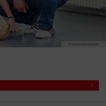
Lena Kirchner/Malteser