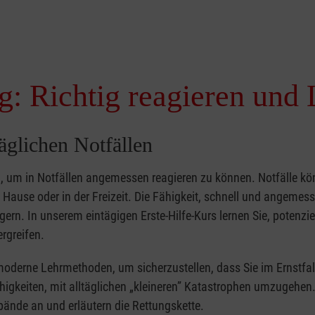
g: Richtig reagieren und 
täglichen Notfällen
nd, um in Notfällen angemessen reagieren zu können. Notfälle k
zu Hause oder in der Freizeit. Die Fähigkeit, schnell und angemes
ern. In unserem eintägigen Erste-Hilfe-Kurs lernen Sie, potenzie
rgreifen.
moderne Lehrmethoden, um sicherzustellen, dass Sie im Ernstfal
higkeiten, mit alltäglichen „kleineren” Katastrophen umzugehen
bände an und erläutern die Rettungskette.