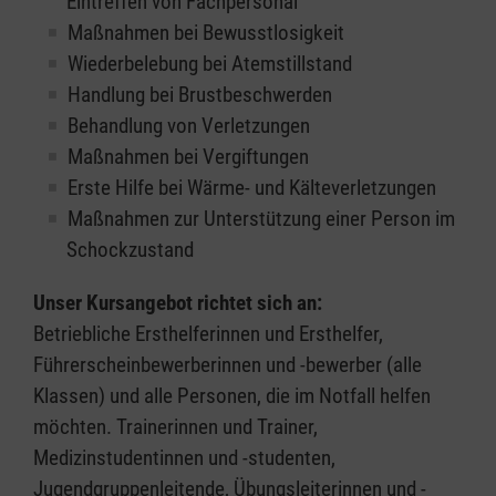
Eintreffen von Fachpersonal
Maßnahmen bei Bewusstlosigkeit
Wiederbelebung bei Atemstillstand
Handlung bei Brustbeschwerden
Behandlung von Verletzungen
Maßnahmen bei Vergiftungen
Erste Hilfe bei Wärme- und Kälteverletzungen
Maßnahmen zur Unterstützung einer Person im
Schockzustand
Unser Kursangebot richtet sich an:
Betriebliche Ersthelferinnen und Ersthelfer,
Führerscheinbewerberinnen und -bewerber (alle
Klassen) und alle Personen, die im Notfall helfen
möchten. Trainerinnen und Trainer,
Medizinstudentinnen und -studenten,
Jugendgruppenleitende, Übungsleiterinnen und -