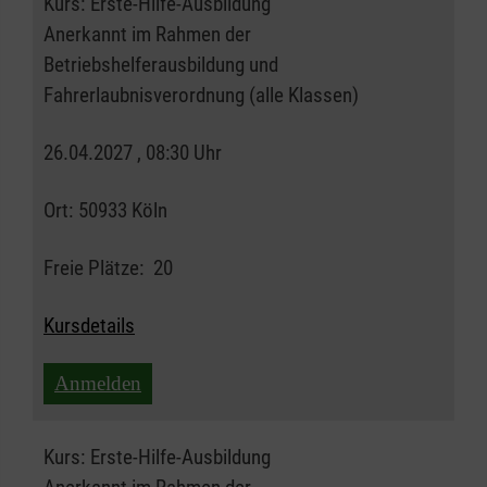
Kurs:
Erste-Hilfe-Ausbildung
Anerkannt im Rahmen der
Betriebshelferausbildung und
Fahrerlaubnisverordnung (alle Klassen)
26.04.2027 , 08:30 Uhr
Ort:
50933 Köln
Freie Plätze:
20
Kursdetails
Anmelden
Kurs:
Erste-Hilfe-Ausbildung