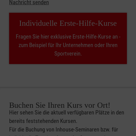
Nachricht senden
Individuelle Erste-Hilfe-Kurse
Fragen Sie hier exklusive Erste-Hilfe-Kurse an -
zum Beispiel für Ihr Unternehmen oder Ihren
Sportverein.
Buchen Sie Ihren Kurs vor Ort!
Hier sehen Sie die aktuell verfügbaren Plätze in den
bereits feststehenden Kursen.
Für die Buchung von Inhouse-Seminaren bzw. für