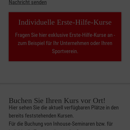
Nachricht senden
Individuelle Erste-Hilfe-Kurse
Fragen Sie hier exklusive Erste-Hilfe-Kurse an -
zum Beispiel für Ihr Unternehmen oder Ihren
Sportverein.
Buchen Sie Ihren Kurs vor Ort!
Hier sehen Sie die aktuell verfügbaren Plätze in den
bereits feststehenden Kursen.
Für die Buchung von Inhouse-Seminaren bzw. für