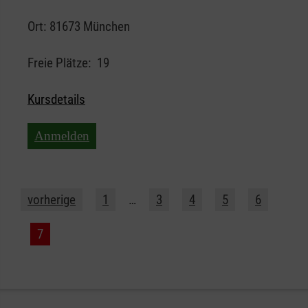
Ort:
81673 München
Freie Plätze:
19
Kursdetails
Anmelden
vorherige
1
…
3
4
5
6
7