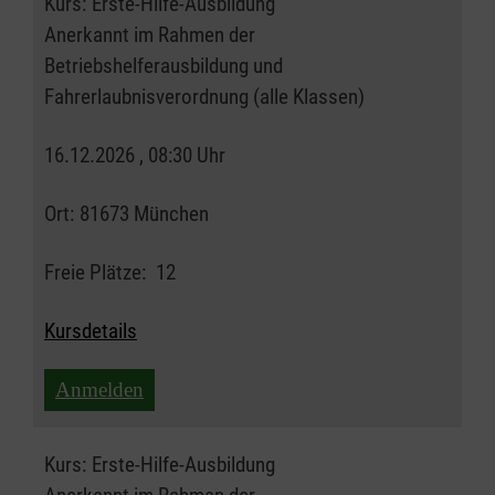
Kurs:
Erste-Hilfe-Ausbildung
Anerkannt im Rahmen der
Betriebshelferausbildung und
Fahrerlaubnisverordnung (alle Klassen)
16.12.2026 , 08:30 Uhr
Ort:
81673 München
Freie Plätze:
12
Kursdetails
Anmelden
Kurs:
Erste-Hilfe-Ausbildung