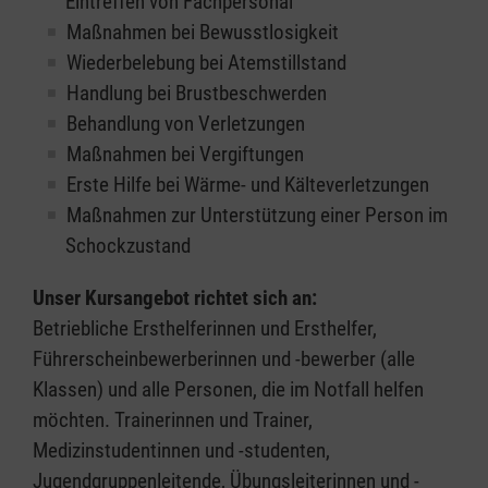
Eintreffen von Fachpersonal
Maßnahmen bei Bewusstlosigkeit
Wiederbelebung bei Atemstillstand
Handlung bei Brustbeschwerden
Behandlung von Verletzungen
Maßnahmen bei Vergiftungen
Erste Hilfe bei Wärme- und Kälteverletzungen
Maßnahmen zur Unterstützung einer Person im
Schockzustand
Unser Kursangebot richtet sich an:
Betriebliche Ersthelferinnen und Ersthelfer,
Führerscheinbewerberinnen und -bewerber (alle
Klassen) und alle Personen, die im Notfall helfen
möchten. Trainerinnen und Trainer,
Medizinstudentinnen und -studenten,
Jugendgruppenleitende, Übungsleiterinnen und -