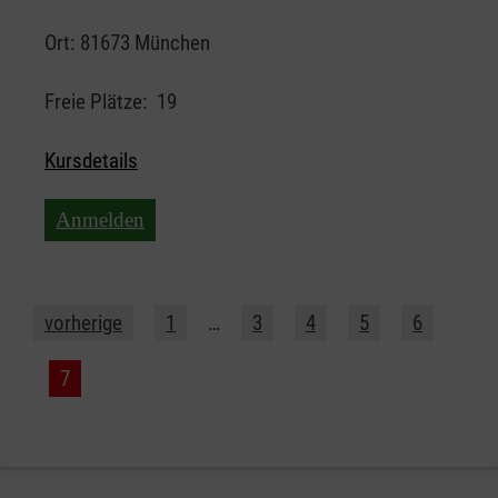
Ort:
81673 München
Freie Plätze:
19
Kursdetails
Anmelden
vorherige
1
…
3
4
5
6
7