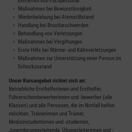
Eintreffen von Fachpersonal
Maßnahmen bei Bewusstlosigkeit
Wiederbelebung bei Atemstillstand
Handlung bei Brustbeschwerden
Behandlung von Verletzungen
Maßnahmen bei Vergiftungen
Erste Hilfe bei Wärme- und Kälteverletzungen
Maßnahmen zur Unterstützung einer Person im
Schockzustand
Unser Kursangebot richtet sich an:
Betriebliche Ersthelferinnen und Ersthelfer,
Führerscheinbewerberinnen und -bewerber (alle
Klassen) und alle Personen, die im Notfall helfen
möchten. Trainerinnen und Trainer,
Medizinstudentinnen und -studenten,
Jugendgruppenleitende, Übungsleiterinnen und -