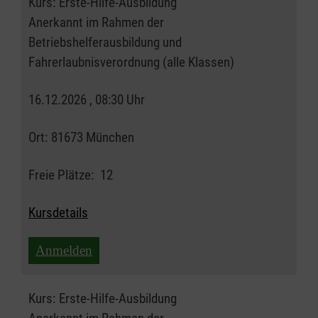
Kurs:
Erste-Hilfe-Ausbildung
Anerkannt im Rahmen der
Betriebshelferausbildung und
Fahrerlaubnisverordnung (alle Klassen)
16.12.2026 , 08:30 Uhr
Ort:
81673 München
Freie Plätze:
12
Kursdetails
Anmelden
Kurs:
Erste-Hilfe-Ausbildung