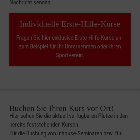
Nachricht senden
Individuelle Erste-Hilfe-Kurse
Fragen Sie hier exklusive Erste-Hilfe-Kurse an -
zum Beispiel für Ihr Unternehmen oder Ihren
Sportverein.
Buchen Sie Ihren Kurs vor Ort!
Hier sehen Sie die aktuell verfügbaren Plätze in den
bereits feststehenden Kursen.
Für die Buchung von Inhouse-Seminaren bzw. für