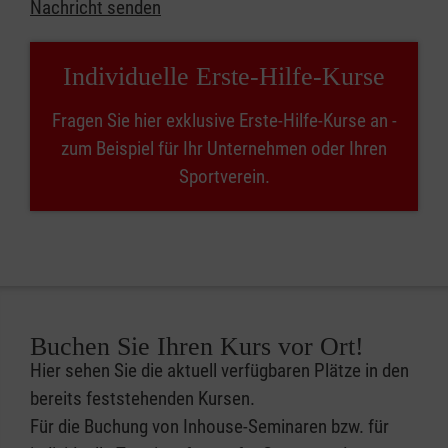
Nachricht senden
Individuelle Erste-Hilfe-Kurse
Fragen Sie hier exklusive Erste-Hilfe-Kurse an -
zum Beispiel für Ihr Unternehmen oder Ihren
Sportverein.
Buchen Sie Ihren Kurs vor Ort!
Hier sehen Sie die aktuell verfügbaren Plätze in den
bereits feststehenden Kursen.
Für die Buchung von Inhouse-Seminaren bzw. für