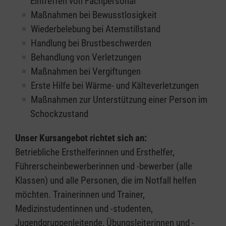
Eintreffen von Fachpersonal
Maßnahmen bei Bewusstlosigkeit
Wiederbelebung bei Atemstillstand
Handlung bei Brustbeschwerden
Behandlung von Verletzungen
Maßnahmen bei Vergiftungen
Erste Hilfe bei Wärme- und Kälteverletzungen
Maßnahmen zur Unterstützung einer Person im
Schockzustand
Unser Kursangebot richtet sich an:
Betriebliche Ersthelferinnen und Ersthelfer,
Führerscheinbewerberinnen und -bewerber (alle
Klassen) und alle Personen, die im Notfall helfen
möchten. Trainerinnen und Trainer,
Medizinstudentinnen und -studenten,
Jugendgruppenleitende, Übungsleiterinnen und -