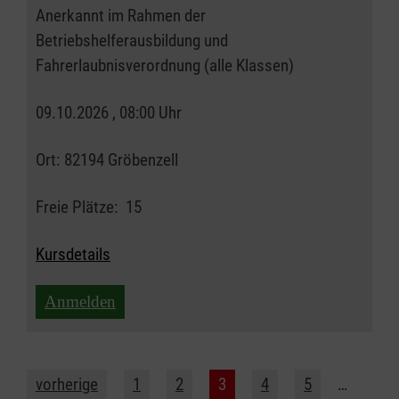
Anerkannt im Rahmen der
Betriebshelferausbildung und
Fahrerlaubnisverordnung (alle Klassen)
09.10.2026 , 08:00 Uhr
Ort:
82194 Gröbenzell
Freie Plätze:
15
Kursdetails
Anmelden
vorherige
1
2
3
4
5
…