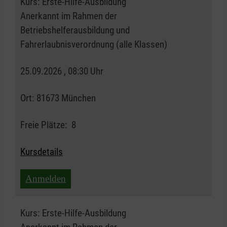
Kurs:
Erste-Hilfe-Ausbildung
Anerkannt im Rahmen der
Betriebshelferausbildung und
Fahrerlaubnisverordnung (alle Klassen)
25.09.2026 , 08:30 Uhr
Ort:
81673 München
Freie Plätze:
8
Kursdetails
Anmelden
Kurs:
Erste-Hilfe-Ausbildung