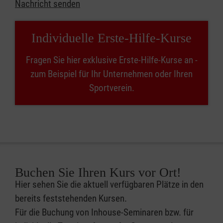
Nachricht senden
Individuelle Erste-Hilfe-Kurse
Fragen Sie hier exklusive Erste-Hilfe-Kurse an -
zum Beispiel für Ihr Unternehmen oder Ihren
Sportverein.
Buchen Sie Ihren Kurs vor Ort!
Hier sehen Sie die aktuell verfügbaren Plätze in den
bereits feststehenden Kursen.
Für die Buchung von Inhouse-Seminaren bzw. für