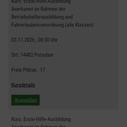
Kurs:
Erste-Hilfe-Ausbildung
Anerkannt im Rahmen der
Betriebshelferausbildung und
Fahrerlaubnisverordnung (alle Klassen)
03.11.2026 , 08:30 Uhr
Ort:
14482 Potsdam
Freie Plätze:
17
Kursdetails
Anmelden
Kurs:
Erste-Hilfe-Ausbildung