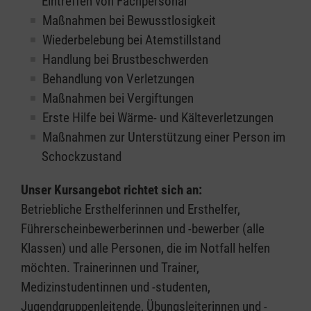
Eintreffen von Fachpersonal
Maßnahmen bei Bewusstlosigkeit
Wiederbelebung bei Atemstillstand
Handlung bei Brustbeschwerden
Behandlung von Verletzungen
Maßnahmen bei Vergiftungen
Erste Hilfe bei Wärme- und Kälteverletzungen
Maßnahmen zur Unterstützung einer Person im
Schockzustand
Unser Kursangebot richtet sich an:
Betriebliche Ersthelferinnen und Ersthelfer,
Führerscheinbewerberinnen und -bewerber (alle
Klassen) und alle Personen, die im Notfall helfen
möchten. Trainerinnen und Trainer,
Medizinstudentinnen und -studenten,
Jugendgruppenleitende, Übungsleiterinnen und -