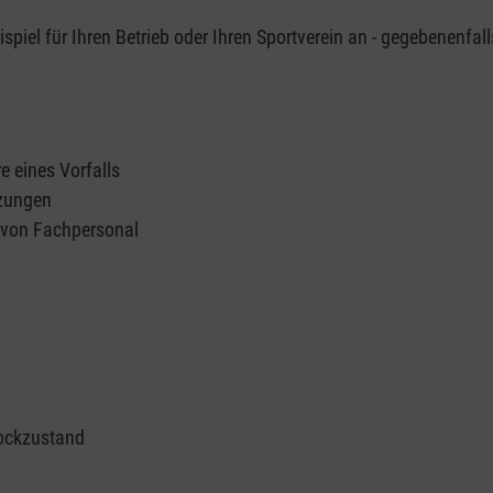
piel für Ihren Betrieb oder Ihren Sportverein an - gegebenenfall
e eines Vorfalls
tzungen
n von Fachpersonal
ockzustand