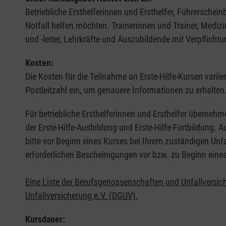
Betriebliche Ersthelferinnen und Ersthelfer, Führerschei
Notfall helfen möchten. Trainerinnen und Trainer, Medi
und -leiter, Lehrkräfte und Auszubildende mit Verpflichtu
Kosten:
Die Kosten für die Teilnahme an Erste-Hilfe-Kursen varii
Postleitzahl ein, um genauere Informationen zu erhalten
Für betriebliche Ersthelferinnen und Ersthelfer übernehm
der Erste-Hilfe-Ausbildung und Erste-Hilfe-Fortbildung.
bitte vor Beginn eines Kurses bei Ihrem zuständigen Unf
erforderlichen Bescheinigungen vor bzw. zu Beginn eine
Eine Liste der Berufsgenossenschaften und Unfallversic
Unfallversicherung e.V. (DGUV).
Kursdauer: