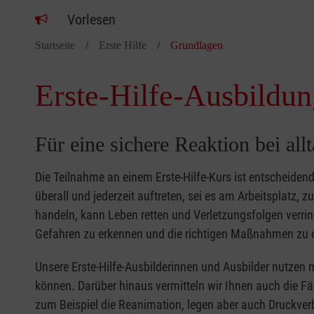
Vorlesen
Startseite
Erste Hilfe
Grundlagen
Erste-Hilfe-Ausbildun
Für eine sichere Reaktion bei all
Die Teilnahme an einem Erste-Hilfe-Kurs ist entscheide
überall und jederzeit auftreten, sei es am Arbeitsplatz, 
handeln, kann Leben retten und Verletzungsfolgen verring
Gefahren zu erkennen und die richtigen Maßnahmen zu e
Unsere Erste-Hilfe-Ausbilderinnen und Ausbilder nutzen 
können. Darüber hinaus vermitteln wir Ihnen auch die Fä
zum Beispiel die Reanimation, legen aber auch Druckver