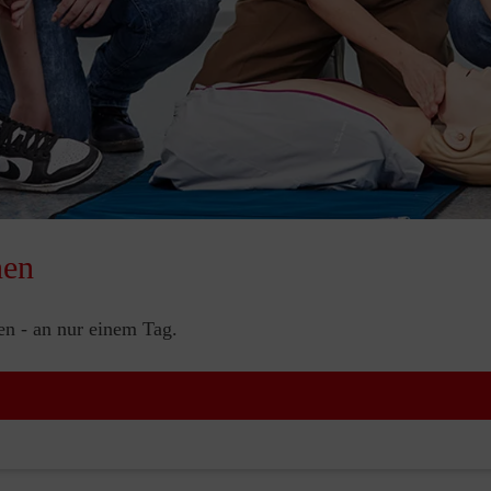
nen
nen - an nur einem Tag.