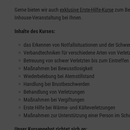
Gerne bieten wir auch
exklusive Erste-Hilfe-Kurse
zum Beis
Inhouse-Veranstaltung bei Ihnen.
Inhalte des Kurses:
das Erkennen von Notfallsituationen und der Schwer
Verbandtechniken für verschiedene Arten von Verle
Betreuung von schwer Verletzten bis zum Eintreffe
Maßnahmen bei Bewusstlosigkeit
Wiederbelebung bei Atemstillstand
Handlung bei Brustbeschwerden
Behandlung von Verletzungen
Maßnahmen bei Vergiftungen
Erste Hilfe bei Wärme- und Kälteverletzungen
Maßnahmen zur Unterstützung einer Person im Sch
Unser Kursangebot richtet sich an: