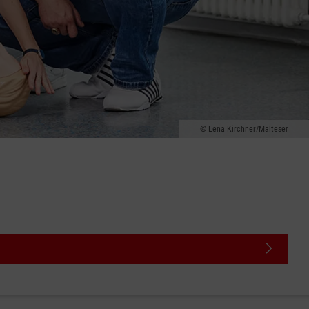
Lena Kirchner/Malteser