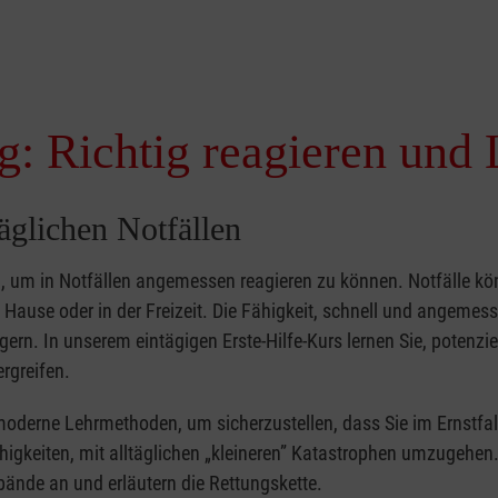
g: Richtig reagieren und 
täglichen Notfällen
nd, um in Notfällen angemessen reagieren zu können. Notfälle k
zu Hause oder in der Freizeit. Die Fähigkeit, schnell und angemes
ern. In unserem eintägigen Erste-Hilfe-Kurs lernen Sie, potenzie
rgreifen.
moderne Lehrmethoden, um sicherzustellen, dass Sie im Ernstfal
higkeiten, mit alltäglichen „kleineren” Katastrophen umzugehen
bände an und erläutern die Rettungskette.