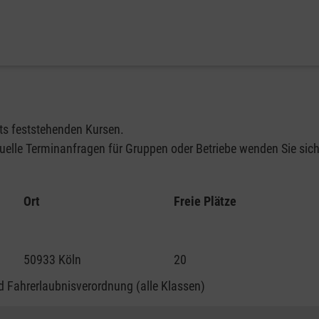
its feststehenden Kursen.
elle Terminanfragen für Gruppen oder Betriebe wenden Sie sich 
Ort
Freie Plätze
50933 Köln
20
 Fahrerlaubnisverordnung (alle Klassen)