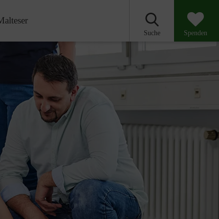
Malteser
Suche
Spenden