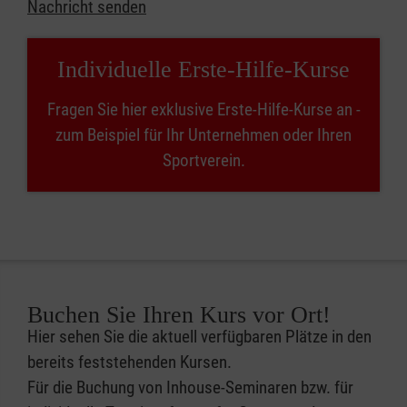
Nachricht senden
Individuelle Erste-Hilfe-Kurse
Fragen Sie hier exklusive Erste-Hilfe-Kurse an -
zum Beispiel für Ihr Unternehmen oder Ihren
Sportverein.
Buchen Sie Ihren Kurs vor Ort!
Hier sehen Sie die aktuell verfügbaren Plätze in den
bereits feststehenden Kursen.
Für die Buchung von Inhouse-Seminaren bzw. für