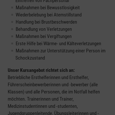
Eintreffen von Fachpersonal
Maßnahmen bei Bewusstlosigkeit
Wiederbelebung bei Atemstillstand
Handlung bei Brustbeschwerden
Behandlung von Verletzungen
Maßnahmen bei Vergiftungen
Erste Hilfe bei Wärme- und Kälteverletzungen
Maßnahmen zur Unterstützung einer Person im
Schockzustand
Unser Kursangebot richtet sich an:
Betriebliche Ersthelferinnen und Ersthelfer,
Führerscheinbewerberinnen und -bewerber (alle
Klassen) und alle Personen, die im Notfall helfen
möchten. Trainerinnen und Trainer,
Medizinstudentinnen und -studenten,
Jugendgruppenleitende, Übungsleiterinnen und -