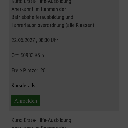
Kurs:
Erste-Hilfe-Ausbildung
Anerkannt im Rahmen der
Betriebshelferausbildung und
Fahrerlaubnisverordnung (alle Klassen)
22.06.2027 , 08:30 Uhr
Ort:
50933 Köln
Freie Plätze:
20
Kursdetails
Anmelden
Kurs:
Erste-Hilfe-Ausbildung