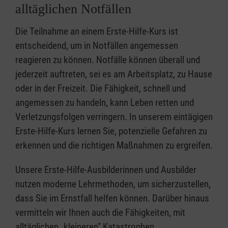
alltäglichen Notfällen
Die Teilnahme an einem Erste-Hilfe-Kurs ist
entscheidend, um in Notfällen angemessen
reagieren zu können. Notfälle können überall und
jederzeit auftreten, sei es am Arbeitsplatz, zu Hause
oder in der Freizeit. Die Fähigkeit, schnell und
angemessen zu handeln, kann Leben retten und
Verletzungsfolgen verringern. In unserem eintägigen
Erste-Hilfe-Kurs lernen Sie, potenzielle Gefahren zu
erkennen und die richtigen Maßnahmen zu ergreifen.
Unsere Erste-Hilfe-Ausbilderinnen und Ausbilder
nutzen moderne Lehrmethoden, um sicherzustellen,
dass Sie im Ernstfall helfen können. Darüber hinaus
vermitteln wir Ihnen auch die Fähigkeiten, mit
alltäglichen „kleineren” Katastrophen