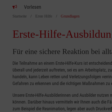
Vorlesen
Startseite
Erste Hilfe
Grundlagen
Erste-Hilfe-Ausbildun
Für eine sichere Reaktion bei all
Die Teilnahme an einem Erste-Hilfe-Kurs ist entscheide
überall und jederzeit auftreten, sei es am Arbeitsplatz, 
handeln, kann Leben retten und Verletzungsfolgen verring
Gefahren zu erkennen und die richtigen Maßnahmen zu e
Unsere Erste-Hilfe-Ausbilderinnen und Ausbilder nutzen 
können. Darüber hinaus vermitteln wir Ihnen auch die Fä
zum Beispiel die Reanimation, legen aber auch Druckver