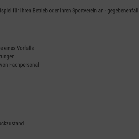
piel für Ihren Betrieb oder Ihren Sportverein an - gegebenenfall
e eines Vorfalls
tzungen
n von Fachpersonal
ockzustand