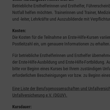
Betriebliche Ersthelferinnen und Ersthelfer, Führerschei
Notfall helfen möchten. Trainerinnen und Trainer, Medi
und -leiter, Lehrkräfte und Auszubildende mit Verpflichtu
Kosten:
Die Kosten für die Teilnahme an Erste-Hilfe-Kursen varii
Postleitzahl ein, um genauere Informationen zu erhalten
Für betriebliche Ersthelferinnen und Ersthelfer übernehm
der Erste-Hilfe-Ausbildung und Erste-Hilfe-Fortbildung.
bitte vor Beginn eines Kurses bei Ihrem zuständigen Unf
erforderlichen Bescheinigungen vor bzw. zu Beginn eine
Eine Liste der Berufsgenossenschaften und Unfallversic
Unfallversicherung e.V. (DGUV).
Kursdauer: