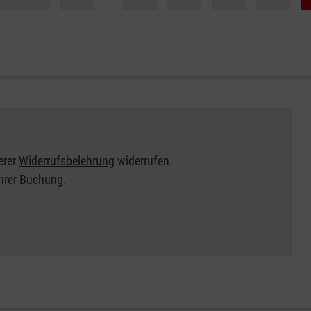
erer
Widerrufsbelehrung
widerrufen.
Ihrer Buchung.