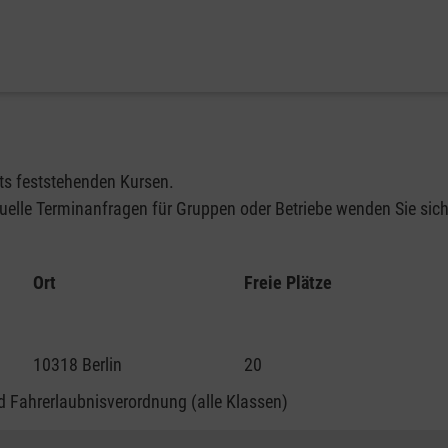
its feststehenden Kursen.
elle Terminanfragen für Gruppen oder Betriebe wenden Sie sich 
Ort
Freie Plätze
10318 Berlin
20
 Fahrerlaubnisverordnung (alle Klassen)