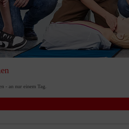
nen
nen - an nur einem Tag.