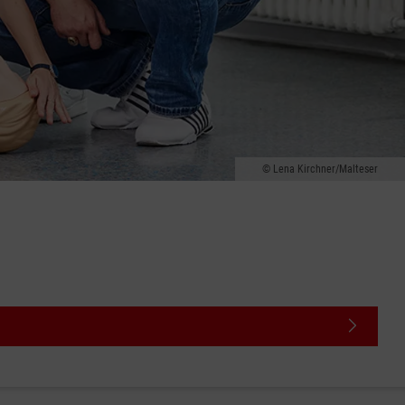
Lena Kirchner/Malteser