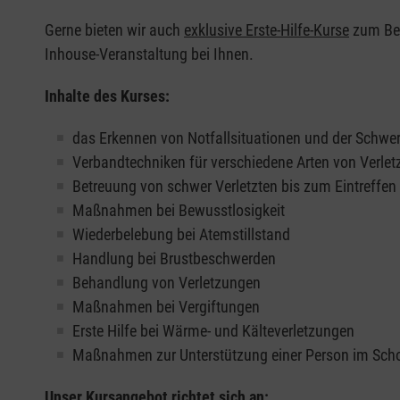
Gerne bieten wir auch
exklusive Erste-Hilfe-Kurse
zum Beis
Inhouse-Veranstaltung bei Ihnen.
Inhalte des Kurses:
das Erkennen von Notfallsituationen und der Schwer
Verbandtechniken für verschiedene Arten von Verle
Betreuung von schwer Verletzten bis zum Eintreffe
Maßnahmen bei Bewusstlosigkeit
Wiederbelebung bei Atemstillstand
Handlung bei Brustbeschwerden
Behandlung von Verletzungen
Maßnahmen bei Vergiftungen
Erste Hilfe bei Wärme- und Kälteverletzungen
Maßnahmen zur Unterstützung einer Person im Sch
Unser Kursangebot richtet sich an: