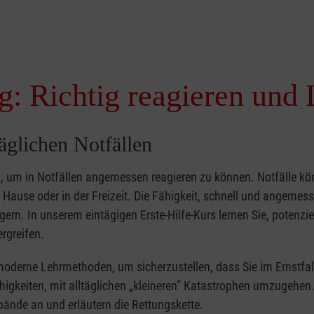
g: Richtig reagieren und 
täglichen Notfällen
nd, um in Notfällen angemessen reagieren zu können. Notfälle k
zu Hause oder in der Freizeit. Die Fähigkeit, schnell und angemes
ern. In unserem eintägigen Erste-Hilfe-Kurs lernen Sie, potenzie
rgreifen.
moderne Lehrmethoden, um sicherzustellen, dass Sie im Ernstfal
higkeiten, mit alltäglichen „kleineren” Katastrophen umzugehen
bände an und erläutern die Rettungskette.