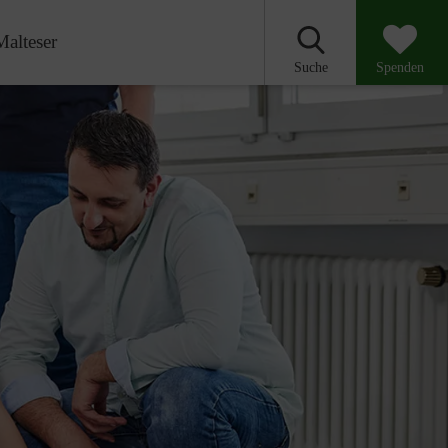
Malteser
Suche
Spenden