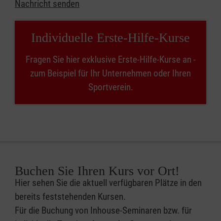
Nachricht senden
Individuelle Erste-Hilfe-Kurse
Fragen Sie hier exklusive Erste-Hilfe-Kurse an -
zum Beispiel für Ihr Unternehmen oder Ihren
Sportverein.
Buchen Sie Ihren Kurs vor Ort!
Hier sehen Sie die aktuell verfügbaren Plätze in den
bereits feststehenden Kursen.
Für die Buchung von Inhouse-Seminaren bzw. für