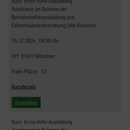
Kurs:
Erste-Hilfe-Ausbildung
Anerkannt im Rahmen der
Betriebshelferausbildung und
Fahrerlaubnisverordnung (alle Klassen)
15.12.2026 , 08:30 Uhr
Ort:
81673 München
Freie Plätze:
12
Kursdetails
Anmelden
Kurs:
Erste-Hilfe-Ausbildung