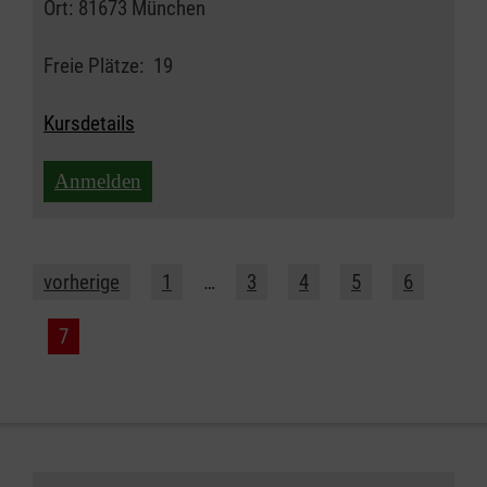
Ort:
81673 München
Freie Plätze:
19
Kursdetails
Anmelden
vorherige
1
…
3
4
5
6
7