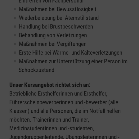
Eintreffen von Fachpersonal
Maßnahmen bei Bewusstlosigkeit
Wiederbelebung bei Atemstillstand
Handlung bei Brustbeschwerden
Behandlung von Verletzungen
Maßnahmen bei Vergiftungen
Erste Hilfe bei Wärme- und Kälteverletzungen
Maßnahmen zur Unterstützung einer Person im
Schockzustand
Unser Kursangebot richtet sich an:
Betriebliche Ersthelferinnen und Ersthelfer,
Führerscheinbewerberinnen und -bewerber (alle
Klassen) und alle Personen, die im Notfall helfen
möchten. Trainerinnen und Trainer,
Medizinstudentinnen und -studenten,
Jugendgruppenleitende, Übungsleiterinnen und -