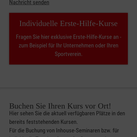
Nachricht senden
Individuelle Erste-Hilfe-Kurse
Fragen Sie hier exklusive Erste-Hilfe-Kurse an -
zum Beispiel für Ihr Unternehmen oder Ihren
Sportverein.
Buchen Sie Ihren Kurs vor Ort!
Hier sehen Sie die aktuell verfügbaren Plätze in den
bereits feststehenden Kursen.
Für die Buchung von Inhouse-Seminaren bzw. für