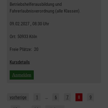
Betriebshelferausbildung und
Fahrerlaubnisverordnung (alle Klassen)
09.02.2027 , 08:30 Uhr
Ort:
50933 Köln
Freie Plätze:
20
Kursdetails
Anmelden
vorherige
1
…
6
7
8
9