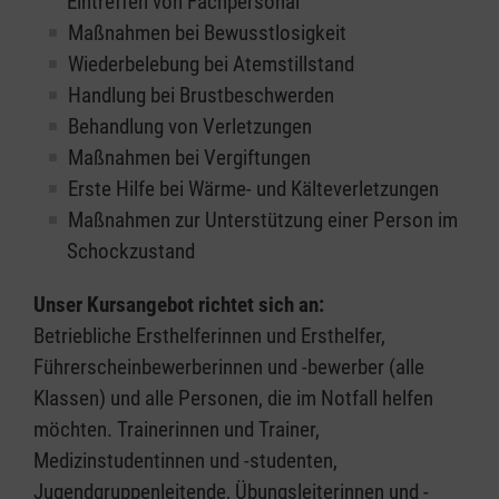
Eintreffen von Fachpersonal
Maßnahmen bei Bewusstlosigkeit
Wiederbelebung bei Atemstillstand
Handlung bei Brustbeschwerden
Behandlung von Verletzungen
Maßnahmen bei Vergiftungen
Erste Hilfe bei Wärme- und Kälteverletzungen
Maßnahmen zur Unterstützung einer Person im
Schockzustand
Unser Kursangebot richtet sich an:
Betriebliche Ersthelferinnen und Ersthelfer,
Führerscheinbewerberinnen und -bewerber (alle
Klassen) und alle Personen, die im Notfall helfen
möchten. Trainerinnen und Trainer,
Medizinstudentinnen und -studenten,
Jugendgruppenleitende, Übungsleiterinnen und -