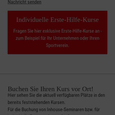
Nachricht senden
Individuelle Erste-Hilfe-Kurse
Fragen Sie hier exklusive Erste-Hilfe-Kurse an -
zum Beispiel für Ihr Unternehmen oder Ihren
Sportverein.
Buchen Sie Ihren Kurs vor Ort!
Hier sehen Sie die aktuell verfügbaren Plätze in den
bereits feststehenden Kursen.
Für die Buchung von Inhouse-Seminaren bzw. für