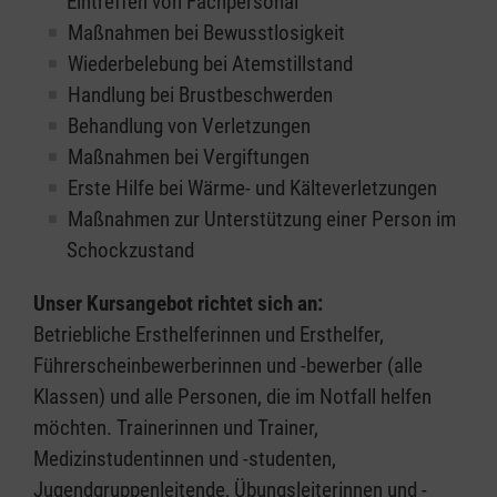
Eintreffen von Fachpersonal
Maßnahmen bei Bewusstlosigkeit
Wiederbelebung bei Atemstillstand
Handlung bei Brustbeschwerden
Behandlung von Verletzungen
Maßnahmen bei Vergiftungen
Erste Hilfe bei Wärme- und Kälteverletzungen
Maßnahmen zur Unterstützung einer Person im
Schockzustand
Unser Kursangebot richtet sich an:
Betriebliche Ersthelferinnen und Ersthelfer,
Führerscheinbewerberinnen und -bewerber (alle
Klassen) und alle Personen, die im Notfall helfen
möchten. Trainerinnen und Trainer,
Medizinstudentinnen und -studenten,
Jugendgruppenleitende, Übungsleiterinnen und -