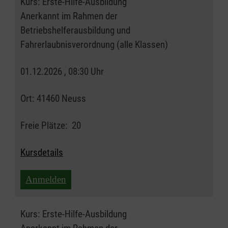
Kurs:
Erste-Hilfe-Ausbildung
Anerkannt im Rahmen der
Betriebshelferausbildung und
Fahrerlaubnisverordnung (alle Klassen)
01.12.2026 , 08:30 Uhr
Ort:
41460 Neuss
Freie Plätze:
20
Kursdetails
Anmelden
Kurs:
Erste-Hilfe-Ausbildung