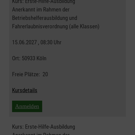
Kurs:
Erste-Hilfe-Ausbildung
Anerkannt im Rahmen der
Betriebshelferausbildung und
Fahrerlaubnisverordnung (alle Klassen)
15.06.2027 , 08:30 Uhr
Ort:
50933 Köln
Freie Plätze:
20
Kursdetails
Anmelden
Kurs:
Erste-Hilfe-Ausbildung