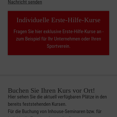
Nachricht senden
Individuelle Erste-Hilfe-Kurse
Fragen Sie hier exklusive Erste-Hilfe-Kurse an -
zum Beispiel für Ihr Unternehmen oder Ihren
Sportverein.
Buchen Sie Ihren Kurs vor Ort!
Hier sehen Sie die aktuell verfügbaren Plätze in den
bereits feststehenden Kursen.
Für die Buchung von Inhouse-Seminaren bzw. für