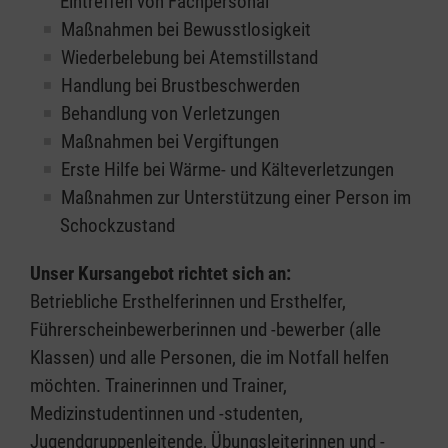
Eintreffen von Fachpersonal
Maßnahmen bei Bewusstlosigkeit
Wiederbelebung bei Atemstillstand
Handlung bei Brustbeschwerden
Behandlung von Verletzungen
Maßnahmen bei Vergiftungen
Erste Hilfe bei Wärme- und Kälteverletzungen
Maßnahmen zur Unterstützung einer Person im
Schockzustand
Unser Kursangebot richtet sich an:
Betriebliche Ersthelferinnen und Ersthelfer,
Führerscheinbewerberinnen und -bewerber (alle
Klassen) und alle Personen, die im Notfall helfen
möchten. Trainerinnen und Trainer,
Medizinstudentinnen und -studenten,
Jugendgruppenleitende, Übungsleiterinnen und -