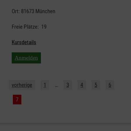
Ort:
81673 München
Freie Plätze:
19
Kursdetails
Anmelden
vorherige
1
…
3
4
5
6
7