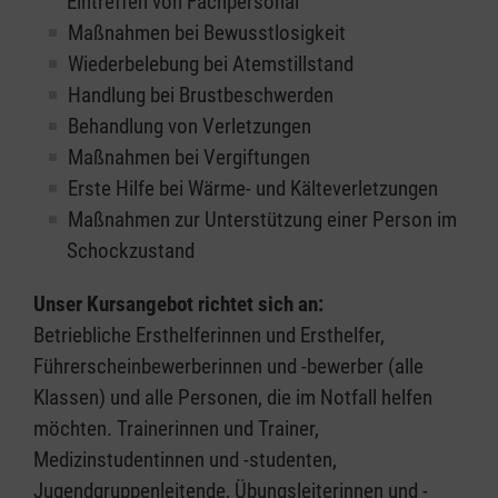
Eintreffen von Fachpersonal
Maßnahmen bei Bewusstlosigkeit
Wiederbelebung bei Atemstillstand
Handlung bei Brustbeschwerden
Behandlung von Verletzungen
Maßnahmen bei Vergiftungen
Erste Hilfe bei Wärme- und Kälteverletzungen
Maßnahmen zur Unterstützung einer Person im
Schockzustand
Unser Kursangebot richtet sich an:
Betriebliche Ersthelferinnen und Ersthelfer,
Führerscheinbewerberinnen und -bewerber (alle
Klassen) und alle Personen, die im Notfall helfen
möchten. Trainerinnen und Trainer,
Medizinstudentinnen und -studenten,
Jugendgruppenleitende, Übungsleiterinnen und -