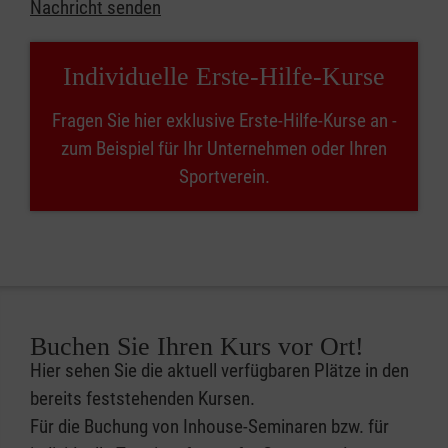
Nachricht senden
Individuelle Erste-Hilfe-Kurse
Fragen Sie hier exklusive Erste-Hilfe-Kurse an -
zum Beispiel für Ihr Unternehmen oder Ihren
Sportverein.
Buchen Sie Ihren Kurs vor Ort!
Hier sehen Sie die aktuell verfügbaren Plätze in den
bereits feststehenden Kursen.
Für die Buchung von Inhouse-Seminaren bzw. für