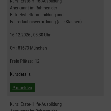
Kurs:
Erste-Hilfe-Ausbildung
Anerkannt im Rahmen der
Betriebshelferausbildung und
Fahrerlaubnisverordnung (alle Klassen)
16.12.2026 , 08:30 Uhr
Ort:
81673 München
Freie Plätze:
12
Kursdetails
Anmelden
Kurs:
Erste-Hilfe-Ausbildung