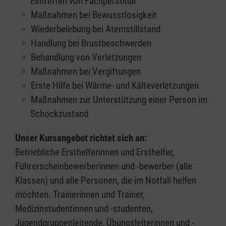
Eintreffen von Fachpersonal
Maßnahmen bei Bewusstlosigkeit
Wiederbelebung bei Atemstillstand
Handlung bei Brustbeschwerden
Behandlung von Verletzungen
Maßnahmen bei Vergiftungen
Erste Hilfe bei Wärme- und Kälteverletzungen
Maßnahmen zur Unterstützung einer Person im
Schockzustand
Unser Kursangebot richtet sich an:
Betriebliche Ersthelferinnen und Ersthelfer,
Führerscheinbewerberinnen und -bewerber (alle
Klassen) und alle Personen, die im Notfall helfen
möchten. Trainerinnen und Trainer,
Medizinstudentinnen und -studenten,
Jugendgruppenleitende, Übungsleiterinnen und -