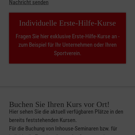
Nachricht senden
Individuelle Erste-Hilfe-Kurse
Fragen Sie hier exklusive Erste-Hilfe-Kurse an -
zum Beispiel für Ihr Unternehmen oder Ihren
Sportverein.
Buchen Sie Ihren Kurs vor Ort!
Hier sehen Sie die aktuell verfügbaren Plätze in den
bereits feststehenden Kursen.
Für die Buchung von Inhouse-Seminaren bzw. für