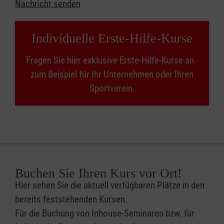
Nachricht senden
Individuelle Erste-Hilfe-Kurse
Fragen Sie hier exklusive Erste-Hilfe-Kurse an -
zum Beispiel für Ihr Unternehmen oder Ihren
Sportverein.
Buchen Sie Ihren Kurs vor Ort!
Hier sehen Sie die aktuell verfügbaren Plätze in den
bereits feststehenden Kursen.
Für die Buchung von Inhouse-Seminaren bzw. für