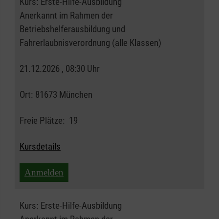
Kurs:
Erste-Hilfe-Ausbildung
Anerkannt im Rahmen der
Betriebshelferausbildung und
Fahrerlaubnisverordnung (alle Klassen)
21.12.2026 , 08:30 Uhr
Ort:
81673 München
Freie Plätze:
19
Kursdetails
Anmelden
Kurs:
Erste-Hilfe-Ausbildung