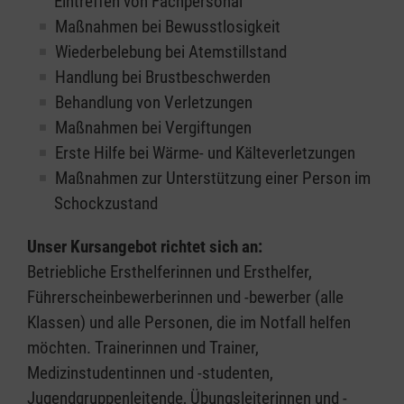
Eintreffen von Fachpersonal
Maßnahmen bei Bewusstlosigkeit
Wiederbelebung bei Atemstillstand
Handlung bei Brustbeschwerden
Behandlung von Verletzungen
Maßnahmen bei Vergiftungen
Erste Hilfe bei Wärme- und Kälteverletzungen
Maßnahmen zur Unterstützung einer Person im
Schockzustand
Unser Kursangebot richtet sich an:
Betriebliche Ersthelferinnen und Ersthelfer,
Führerscheinbewerberinnen und -bewerber (alle
Klassen) und alle Personen, die im Notfall helfen
möchten. Trainerinnen und Trainer,
Medizinstudentinnen und -studenten,
Jugendgruppenleitende, Übungsleiterinnen und -