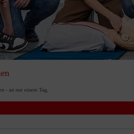
nen
nen - an nur einem Tag.