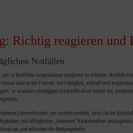
g: Richtig reagieren und 
täglichen Notfällen
nd, um in Notfällen angemessen reagieren zu können. Notfälle k
zu Hause oder in der Freizeit. Die Fähigkeit, schnell und angemes
ern. In unserem eintägigen Erste-Hilfe-Kurs lernen Sie, potenzie
rgreifen.
moderne Lehrmethoden, um sicherzustellen, dass Sie im Ernstfal
higkeiten, mit alltäglichen „kleineren” Katastrophen umzugehen
bände an und erläutern die Rettungskette.