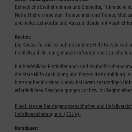
Betriebliche Ersthelferinnen und Ersthelfer, Führerschei
Notfall helfen möchten. Trainerinnen und Trainer, Medi
und -leiter, Lehrkräfte und Auszubildende mit Verpflichtu
Kosten:
Die Kosten für die Teilnahme an Erste-Hilfe-Kursen varii
Postleitzahl ein, um genauere Informationen zu erhalten
Für betriebliche Ersthelferinnen und Ersthelfer übernehm
der Erste-Hilfe-Ausbildung und Erste-Hilfe-Fortbildung.
bitte vor Beginn eines Kurses bei Ihrem zuständigen Unf
erforderlichen Bescheinigungen vor bzw. zu Beginn eine
Eine Liste der Berufsgenossenschaften und Unfallversic
Unfallversicherung e.V. (DGUV).
Kursdauer: