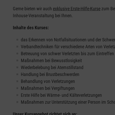
Gerne bieten wir auch
exklusive Erste-Hilfe-Kurse
zum Beis
Inhouse-Veranstaltung bei Ihnen.
Inhalte des Kurses:
das Erkennen von Notfallsituationen und der Schwer
Verbandtechniken für verschiedene Arten von Verle
Betreuung von schwer Verletzten bis zum Eintreffe
Maßnahmen bei Bewusstlosigkeit
Wiederbelebung bei Atemstillstand
Handlung bei Brustbeschwerden
Behandlung von Verletzungen
Maßnahmen bei Vergiftungen
Erste Hilfe bei Wärme- und Kälteverletzungen
Maßnahmen zur Unterstützung einer Person im Sch
Unser Kursangebot richtet sich an: