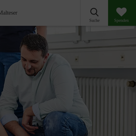
Malteser
Suche
Spenden