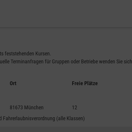
its feststehenden Kursen.
elle Terminanfragen für Gruppen oder Betriebe wenden Sie sich 
Ort
Freie Plätze
81673 München
12
 Fahrerlaubnisverordnung (alle Klassen)