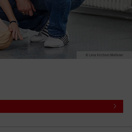
Lena Kirchner/Malteser