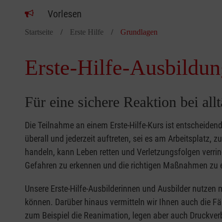
Vorlesen
Startseite
Erste Hilfe
Grundlagen
Erste-Hilfe-Ausbildun
Für eine sichere Reaktion bei all
Die Teilnahme an einem Erste-Hilfe-Kurs ist entscheide
überall und jederzeit auftreten, sei es am Arbeitsplatz, 
handeln, kann Leben retten und Verletzungsfolgen verring
Gefahren zu erkennen und die richtigen Maßnahmen zu e
Unsere Erste-Hilfe-Ausbilderinnen und Ausbilder nutzen 
können. Darüber hinaus vermitteln wir Ihnen auch die Fä
zum Beispiel die Reanimation, legen aber auch Druckver