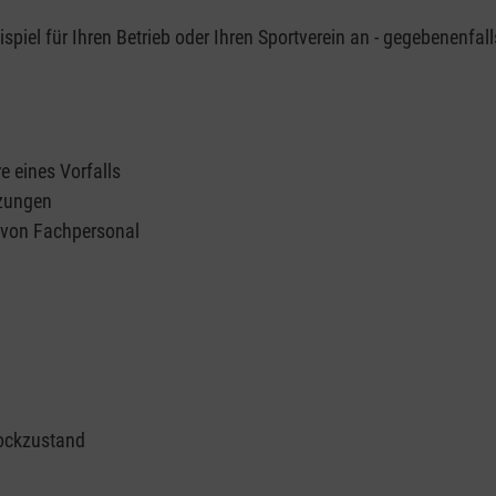
piel für Ihren Betrieb oder Ihren Sportverein an - gegebenenfall
e eines Vorfalls
tzungen
n von Fachpersonal
ockzustand