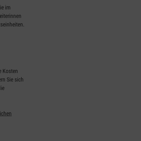
ie im
eiterinnen
tseinheiten.
ie Kosten
rn Sie sich
ie
lichen