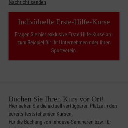
Nachricht senden
Individuelle Erste-Hilfe-Kurse
Fragen Sie hier exklusive Erste-Hilfe-Kurse an -
zum Beispiel für Ihr Unternehmen oder Ihren
Sportverein.
Buchen Sie Ihren Kurs vor Ort!
Hier sehen Sie die aktuell verfügbaren Plätze in den
bereits feststehenden Kursen.
Für die Buchung von Inhouse-Seminaren bzw. für