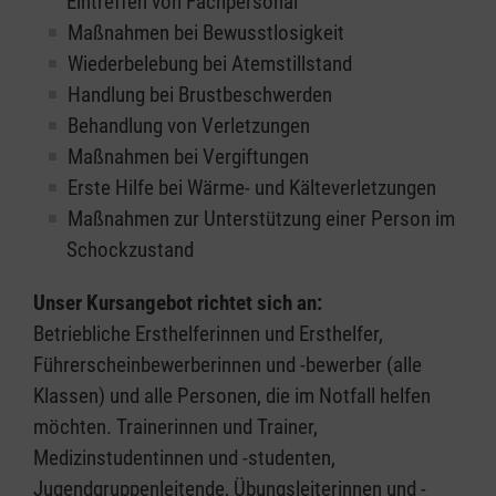
Eintreffen von Fachpersonal
Maßnahmen bei Bewusstlosigkeit
Wiederbelebung bei Atemstillstand
Handlung bei Brustbeschwerden
Behandlung von Verletzungen
Maßnahmen bei Vergiftungen
Erste Hilfe bei Wärme- und Kälteverletzungen
Maßnahmen zur Unterstützung einer Person im
Schockzustand
Unser Kursangebot richtet sich an:
Betriebliche Ersthelferinnen und Ersthelfer,
Führerscheinbewerberinnen und -bewerber (alle
Klassen) und alle Personen, die im Notfall helfen
möchten. Trainerinnen und Trainer,
Medizinstudentinnen und -studenten,
Jugendgruppenleitende, Übungsleiterinnen und -