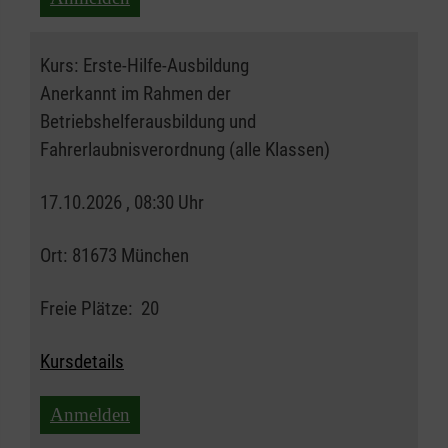
Kurs:
Erste-Hilfe-Ausbildung
Anerkannt im Rahmen der
Betriebshelferausbildung und
Fahrerlaubnisverordnung (alle Klassen)
17.10.2026 , 08:30 Uhr
Ort:
81673 München
Freie Plätze:
20
Kursdetails
Anmelden