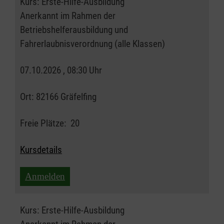
Kurs:
Erste-Hilfe-Ausbildung
Anerkannt im Rahmen der
Betriebshelferausbildung und
Fahrerlaubnisverordnung (alle Klassen)
07.10.2026 , 08:30 Uhr
Ort:
82166 Gräfelfing
Freie Plätze:
20
Kursdetails
Anmelden
Kurs:
Erste-Hilfe-Ausbildung