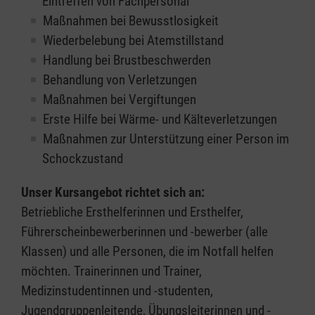
Eintreffen von Fachpersonal
Maßnahmen bei Bewusstlosigkeit
Wiederbelebung bei Atemstillstand
Handlung bei Brustbeschwerden
Behandlung von Verletzungen
Maßnahmen bei Vergiftungen
Erste Hilfe bei Wärme- und Kälteverletzungen
Maßnahmen zur Unterstützung einer Person im
Schockzustand
Unser Kursangebot richtet sich an:
Betriebliche Ersthelferinnen und Ersthelfer,
Führerscheinbewerberinnen und -bewerber (alle
Klassen) und alle Personen, die im Notfall helfen
möchten. Trainerinnen und Trainer,
Medizinstudentinnen und -studenten,
Jugendgruppenleitende, Übungsleiterinnen und -