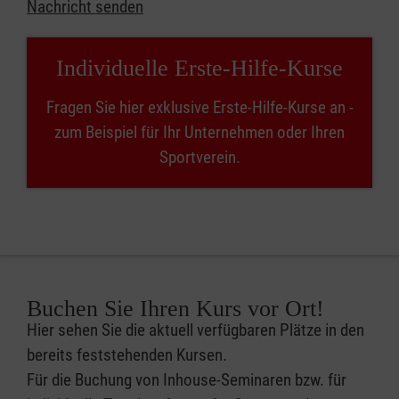
Nachricht senden
Individuelle Erste-Hilfe-Kurse
Fragen Sie hier exklusive Erste-Hilfe-Kurse an -
zum Beispiel für Ihr Unternehmen oder Ihren
Sportverein.
Buchen Sie Ihren Kurs vor Ort!
Hier sehen Sie die aktuell verfügbaren Plätze in den
bereits feststehenden Kursen.
Für die Buchung von Inhouse-Seminaren bzw. für