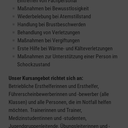
Eintreffen von Fachpersonal
Maßnahmen bei Bewusstlosigkeit
Wiederbelebung bei Atemstillstand
Handlung bei Brustbeschwerden
Behandlung von Verletzungen
Maßnahmen bei Vergiftungen
Erste Hilfe bei Wärme- und Kälteverletzungen
Maßnahmen zur Unterstützung einer Person im
Schockzustand
Unser Kursangebot richtet sich an:
Betriebliche Ersthelferinnen und Ersthelfer,
Führerscheinbewerberinnen und -bewerber (alle
Klassen) und alle Personen, die im Notfall helfen
möchten. Trainerinnen und Trainer,
Medizinstudentinnen und -studenten,
Jugendgruppenleitende, Übungsleiterinnen und -