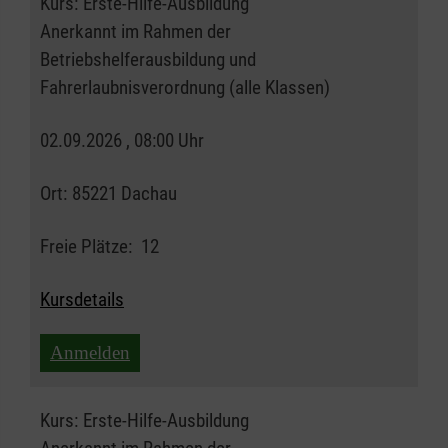
Kurs:
Erste-Hilfe-Ausbildung
Anerkannt im Rahmen der
Betriebshelferausbildung und
Fahrerlaubnisverordnung (alle Klassen)
02.09.2026 , 08:00 Uhr
Ort:
85221 Dachau
Freie Plätze:
12
Kursdetails
Anmelden
Kurs:
Erste-Hilfe-Ausbildung