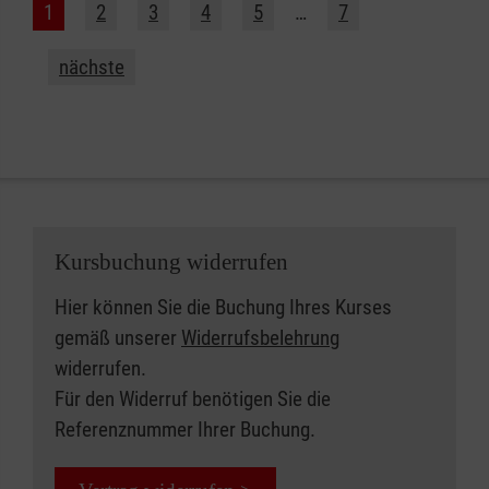
1
2
3
4
5
…
7
nächste
Kursbuchung widerrufen
Hier können Sie die Buchung Ihres Kurses
gemäß unserer
Widerrufsbelehrung
widerrufen.
Für den Widerruf benötigen Sie die
Referenznummer Ihrer Buchung.