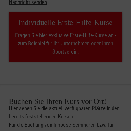
Nachricht senden
Individuelle Erste-Hilfe-Kurse
Fragen Sie hier exklusive Erste-Hilfe-Kurse an -
zum Beispiel für Ihr Unternehmen oder Ihren
Sportverein.
Buchen Sie Ihren Kurs vor Ort!
Hier sehen Sie die aktuell verfügbaren Plätze in den
bereits feststehenden Kursen.
Für die Buchung von Inhouse-Seminaren bzw. für