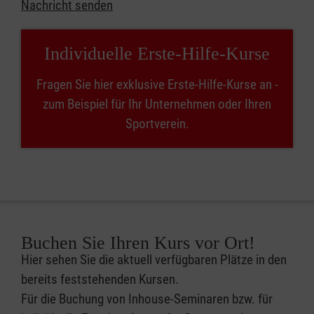
Nachricht senden
Individuelle Erste-Hilfe-Kurse
Fragen Sie hier exklusive Erste-Hilfe-Kurse an -
zum Beispiel für Ihr Unternehmen oder Ihren
Sportverein.
Buchen Sie Ihren Kurs vor Ort!
Hier sehen Sie die aktuell verfügbaren Plätze in den
bereits feststehenden Kursen.
Für die Buchung von Inhouse-Seminaren bzw. für