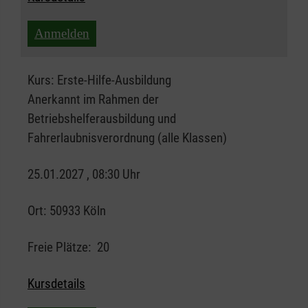
Anmelden
Kurs:
Erste-Hilfe-Ausbildung
Anerkannt im Rahmen der
Betriebshelferausbildung und
Fahrerlaubnisverordnung (alle Klassen)
25.01.2027 , 08:30 Uhr
Ort:
50933 Köln
Freie Plätze:
20
Kursdetails