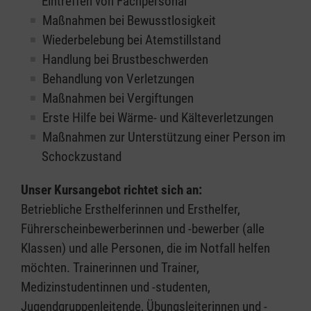
Eintreffen von Fachpersonal
Maßnahmen bei Bewusstlosigkeit
Wiederbelebung bei Atemstillstand
Handlung bei Brustbeschwerden
Behandlung von Verletzungen
Maßnahmen bei Vergiftungen
Erste Hilfe bei Wärme- und Kälteverletzungen
Maßnahmen zur Unterstützung einer Person im
Schockzustand
Unser Kursangebot richtet sich an:
Betriebliche Ersthelferinnen und Ersthelfer,
Führerscheinbewerberinnen und -bewerber (alle
Klassen) und alle Personen, die im Notfall helfen
möchten. Trainerinnen und Trainer,
Medizinstudentinnen und -studenten,
Jugendgruppenleitende, Übungsleiterinnen und -