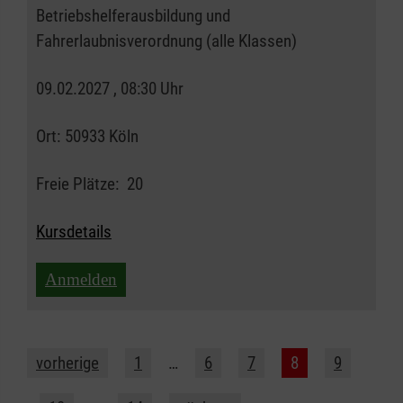
Betriebshelferausbildung und
Fahrerlaubnisverordnung (alle Klassen)
09.02.2027 , 08:30 Uhr
Ort:
50933 Köln
Freie Plätze:
20
Kursdetails
Anmelden
vorherige
1
…
6
7
8
9