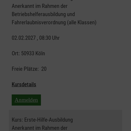
Anerkannt im Rahmen der
Betriebshelferausbildung und
Fahrerlaubnisverordnung (alle Klassen)
02.02.2027 , 08:30 Uhr
Ort:
50933 Köln
Freie Plätze:
20
Kursdetails
Anmelden
Kurs:
Erste-Hilfe-Ausbildung
Anerkannt im Rahmen der