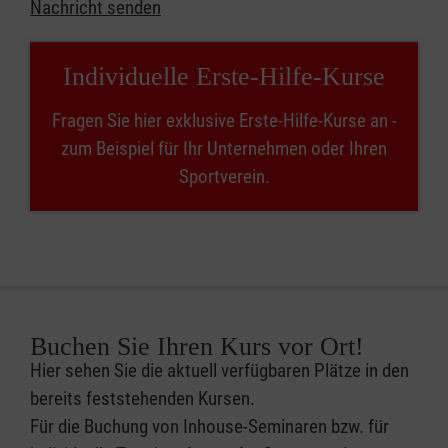
Nachricht senden
Individuelle Erste-Hilfe-Kurse
Fragen Sie hier exklusive Erste-Hilfe-Kurse an -
zum Beispiel für Ihr Unternehmen oder Ihren
Sportverein.
Buchen Sie Ihren Kurs vor Ort!
Hier sehen Sie die aktuell verfügbaren Plätze in den
bereits feststehenden Kursen.
Für die Buchung von Inhouse-Seminaren bzw. für