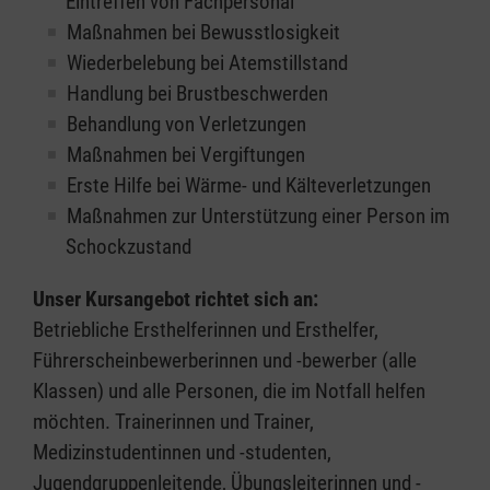
Eintreffen von Fachpersonal
Maßnahmen bei Bewusstlosigkeit
Wiederbelebung bei Atemstillstand
Handlung bei Brustbeschwerden
Behandlung von Verletzungen
Maßnahmen bei Vergiftungen
Erste Hilfe bei Wärme- und Kälteverletzungen
Maßnahmen zur Unterstützung einer Person im
Schockzustand
Unser Kursangebot richtet sich an:
Betriebliche Ersthelferinnen und Ersthelfer,
Führerscheinbewerberinnen und -bewerber (alle
Klassen) und alle Personen, die im Notfall helfen
möchten. Trainerinnen und Trainer,
Medizinstudentinnen und -studenten,
Jugendgruppenleitende, Übungsleiterinnen und -