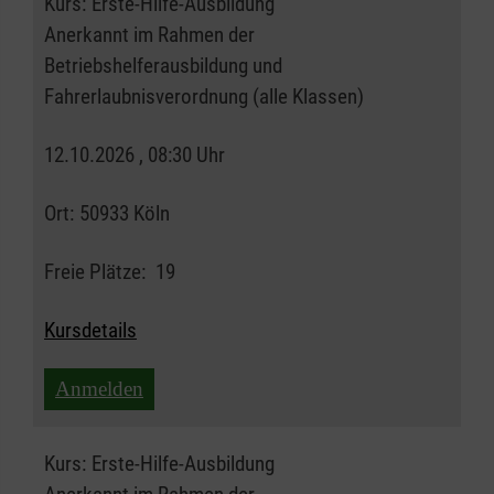
Kurs:
Erste-Hilfe-Ausbildung
Anerkannt im Rahmen der
Betriebshelferausbildung und
Fahrerlaubnisverordnung (alle Klassen)
12.10.2026 , 08:30 Uhr
Ort:
50933 Köln
Freie Plätze:
19
Kursdetails
Anmelden
Kurs:
Erste-Hilfe-Ausbildung