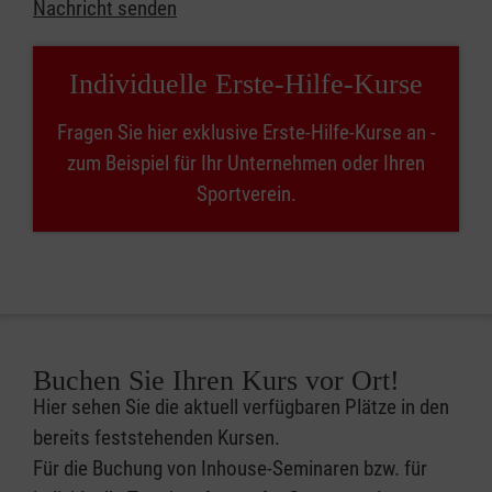
Nachricht senden
Individuelle Erste-Hilfe-Kurse
Fragen Sie hier exklusive Erste-Hilfe-Kurse an -
zum Beispiel für Ihr Unternehmen oder Ihren
Sportverein.
Buchen Sie Ihren Kurs vor Ort!
Hier sehen Sie die aktuell verfügbaren Plätze in den
bereits feststehenden Kursen.
Für die Buchung von Inhouse-Seminaren bzw. für