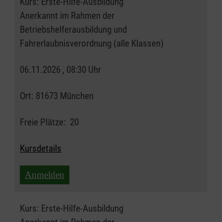
Kurs:
Erste-Hilfe-Ausbildung
Anerkannt im Rahmen der
Betriebshelferausbildung und
Fahrerlaubnisverordnung (alle Klassen)
06.11.2026 , 08:30 Uhr
Ort:
81673 München
Freie Plätze:
20
Kursdetails
Anmelden
Kurs:
Erste-Hilfe-Ausbildung