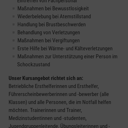
Eintreffen von Fachpersonal
Maßnahmen bei Bewusstlosigkeit
Wiederbelebung bei Atemstillstand
Handlung bei Brustbeschwerden
Behandlung von Verletzungen
Maßnahmen bei Vergiftungen
Erste Hilfe bei Wärme- und Kälteverletzungen
Maßnahmen zur Unterstützung einer Person im
Schockzustand
Unser Kursangebot richtet sich an:
Betriebliche Ersthelferinnen und Ersthelfer,
Führerscheinbewerberinnen und -bewerber (alle
Klassen) und alle Personen, die im Notfall helfen
möchten. Trainerinnen und Trainer,
Medizinstudentinnen und -studenten,
Jugendgruppenleitende, Übungsleiterinnen und -