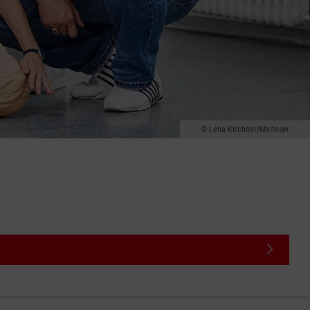
Lena Kirchner/Malteser