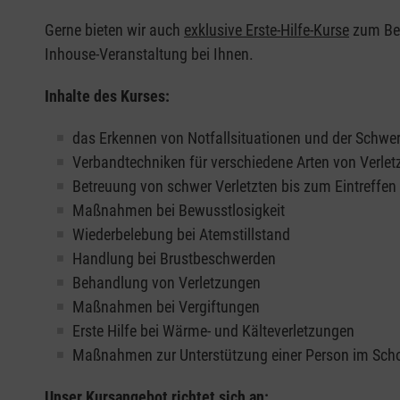
Gerne bieten wir auch
exklusive Erste-Hilfe-Kurse
zum Beis
Inhouse-Veranstaltung bei Ihnen.
Inhalte des Kurses:
das Erkennen von Notfallsituationen und der Schwer
Verbandtechniken für verschiedene Arten von Verle
Betreuung von schwer Verletzten bis zum Eintreffe
Maßnahmen bei Bewusstlosigkeit
Wiederbelebung bei Atemstillstand
Handlung bei Brustbeschwerden
Behandlung von Verletzungen
Maßnahmen bei Vergiftungen
Erste Hilfe bei Wärme- und Kälteverletzungen
Maßnahmen zur Unterstützung einer Person im Sch
Unser Kursangebot richtet sich an: