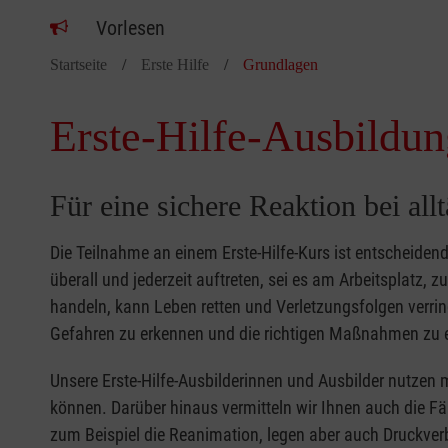
Vorlesen
Startseite
Erste Hilfe
Grundlagen
Erste-Hilfe-Ausbildun
Für eine sichere Reaktion bei all
Die Teilnahme an einem Erste-Hilfe-Kurs ist entscheide
überall und jederzeit auftreten, sei es am Arbeitsplatz, 
handeln, kann Leben retten und Verletzungsfolgen verring
Gefahren zu erkennen und die richtigen Maßnahmen zu e
Unsere Erste-Hilfe-Ausbilderinnen und Ausbilder nutzen 
können. Darüber hinaus vermitteln wir Ihnen auch die Fä
zum Beispiel die Reanimation, legen aber auch Druckver