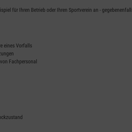
piel für Ihren Betrieb oder Ihren Sportverein an - gegebenenfall
e eines Vorfalls
tzungen
n von Fachpersonal
ockzustand