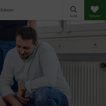
Malteser
Suche
Spenden