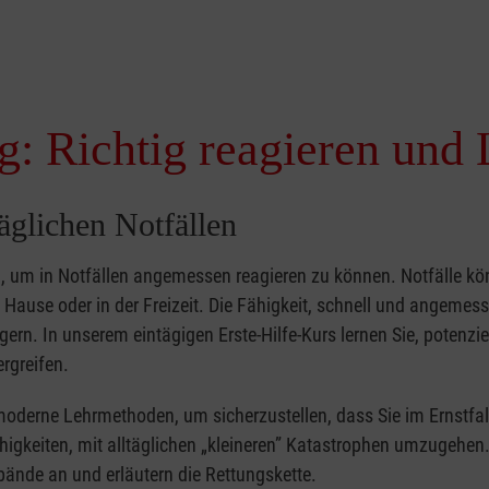
g: Richtig reagieren und 
täglichen Notfällen
nd, um in Notfällen angemessen reagieren zu können. Notfälle k
zu Hause oder in der Freizeit. Die Fähigkeit, schnell und angemes
ern. In unserem eintägigen Erste-Hilfe-Kurs lernen Sie, potenzie
rgreifen.
moderne Lehrmethoden, um sicherzustellen, dass Sie im Ernstfal
higkeiten, mit alltäglichen „kleineren” Katastrophen umzugehen
bände an und erläutern die Rettungskette.