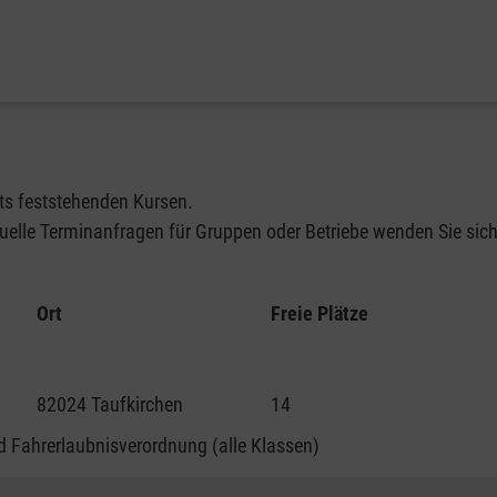
its feststehenden Kursen.
elle Terminanfragen für Gruppen oder Betriebe wenden Sie sich 
Ort
Freie Plätze
82024 Taufkirchen
14
 Fahrerlaubnisverordnung (alle Klassen)