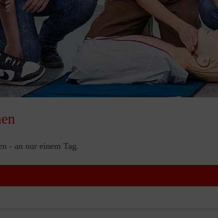
nen
nen - an nur einem Tag.