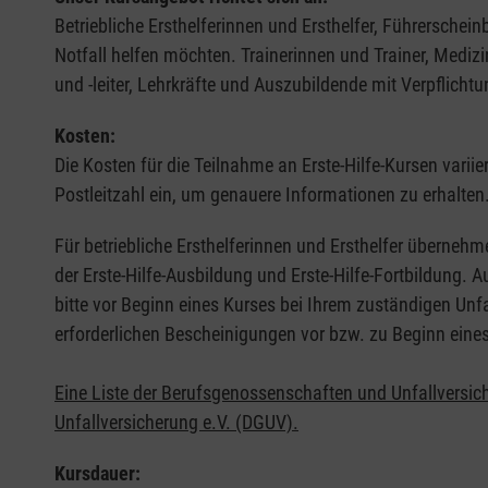
Betriebliche Ersthelferinnen und Ersthelfer, Führerschei
Notfall helfen möchten. Trainerinnen und Trainer, Medi
und -leiter, Lehrkräfte und Auszubildende mit Verpflichtu
Kosten:
Die Kosten für die Teilnahme an Erste-Hilfe-Kursen varii
Postleitzahl ein, um genauere Informationen zu erhalten
Für betriebliche Ersthelferinnen und Ersthelfer übernehm
der Erste-Hilfe-Ausbildung und Erste-Hilfe-Fortbildung.
bitte vor Beginn eines Kurses bei Ihrem zuständigen Unf
erforderlichen Bescheinigungen vor bzw. zu Beginn eine
Eine Liste der Berufsgenossenschaften und Unfallversic
Unfallversicherung e.V. (DGUV).
Kursdauer: