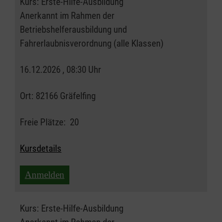
Kurs:
Erste-Hilfe-Ausbildung
Anerkannt im Rahmen der
Betriebshelferausbildung und
Fahrerlaubnisverordnung (alle Klassen)
16.12.2026 , 08:30 Uhr
Ort:
82166 Gräfelfing
Freie Plätze:
20
Kursdetails
Anmelden
Kurs:
Erste-Hilfe-Ausbildung