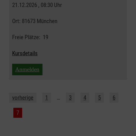
21.12.2026 , 08:30 Uhr
Ort:
81673 München
Freie Plätze:
19
Kursdetails
Anmelden
vorherige
1
…
3
4
5
6
7