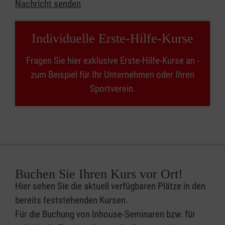
Nachricht senden
Individuelle Erste-Hilfe-Kurse
Fragen Sie hier exklusive Erste-Hilfe-Kurse an -
zum Beispiel für Ihr Unternehmen oder Ihren
Sportverein.
Buchen Sie Ihren Kurs vor Ort!
Hier sehen Sie die aktuell verfügbaren Plätze in den
bereits feststehenden Kursen.
Für die Buchung von Inhouse-Seminaren bzw. für