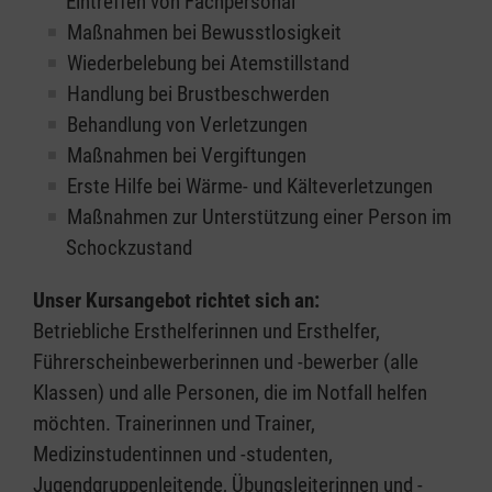
Eintreffen von Fachpersonal
Maßnahmen bei Bewusstlosigkeit
Wiederbelebung bei Atemstillstand
Handlung bei Brustbeschwerden
Behandlung von Verletzungen
Maßnahmen bei Vergiftungen
Erste Hilfe bei Wärme- und Kälteverletzungen
Maßnahmen zur Unterstützung einer Person im
Schockzustand
Unser Kursangebot richtet sich an:
Betriebliche Ersthelferinnen und Ersthelfer,
Führerscheinbewerberinnen und -bewerber (alle
Klassen) und alle Personen, die im Notfall helfen
möchten. Trainerinnen und Trainer,
Medizinstudentinnen und -studenten,
Jugendgruppenleitende, Übungsleiterinnen und -