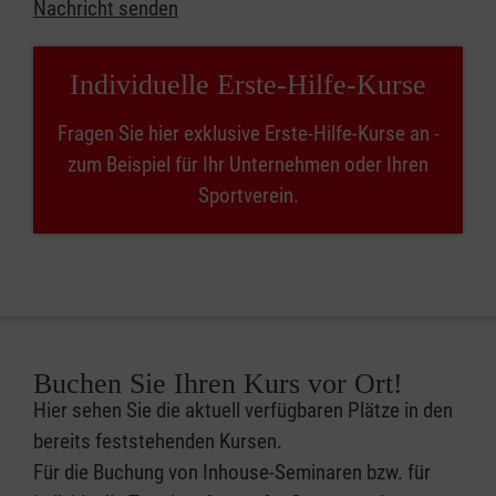
Nachricht senden
Individuelle Erste-Hilfe-Kurse
Fragen Sie hier exklusive Erste-Hilfe-Kurse an -
zum Beispiel für Ihr Unternehmen oder Ihren
Sportverein.
Buchen Sie Ihren Kurs vor Ort!
Hier sehen Sie die aktuell verfügbaren Plätze in den
bereits feststehenden Kursen.
Für die Buchung von Inhouse-Seminaren bzw. für