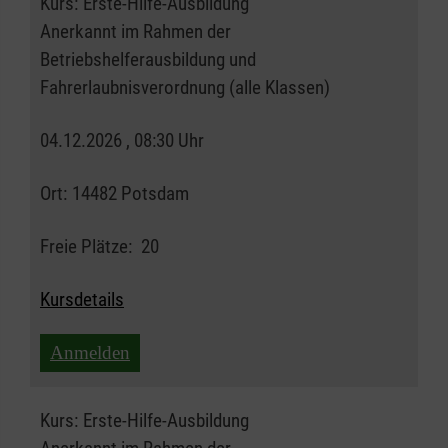
Kurs:
Erste-Hilfe-Ausbildung
Anerkannt im Rahmen der
Betriebshelferausbildung und
Fahrerlaubnisverordnung (alle Klassen)
04.12.2026 , 08:30 Uhr
Ort:
14482 Potsdam
Freie Plätze:
20
Kursdetails
Anmelden
Kurs:
Erste-Hilfe-Ausbildung