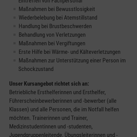
Eintreffen von Fachpersonal
Maßnahmen bei Bewusstlosigkeit
Wiederbelebung bei Atemstillstand
Handlung bei Brustbeschwerden
Behandlung von Verletzungen
Maßnahmen bei Vergiftungen
Erste Hilfe bei Wärme- und Kälteverletzungen
Maßnahmen zur Unterstützung einer Person im
Schockzustand
Unser Kursangebot richtet sich an:
Betriebliche Ersthelferinnen und Ersthelfer,
Führerscheinbewerberinnen und -bewerber (alle
Klassen) und alle Personen, die im Notfall helfen
möchten. Trainerinnen und Trainer,
Medizinstudentinnen und -studenten,
Jugendgruppenleitende, Übungsleiterinnen und -