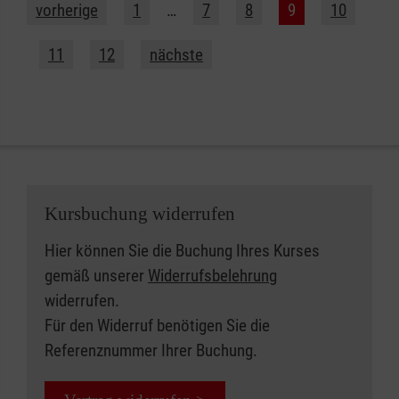
vorherige
1
…
7
8
9
10
11
12
nächste
Kursbuchung widerrufen
Hier können Sie die Buchung Ihres Kurses
gemäß unserer
Widerrufsbelehrung
widerrufen.
Für den Widerruf benötigen Sie die
Referenznummer Ihrer Buchung.