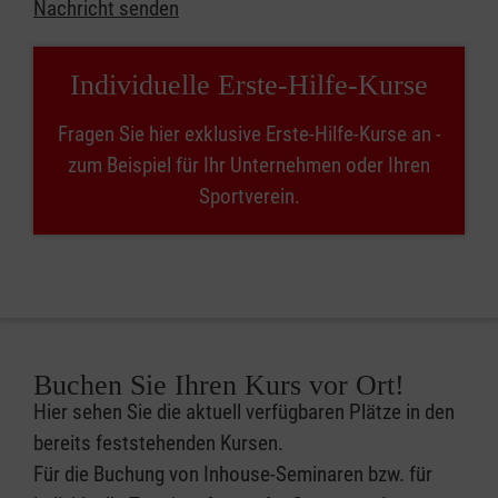
Nachricht senden
Individuelle Erste-Hilfe-Kurse
Fragen Sie hier exklusive Erste-Hilfe-Kurse an -
zum Beispiel für Ihr Unternehmen oder Ihren
Sportverein.
Buchen Sie Ihren Kurs vor Ort!
Hier sehen Sie die aktuell verfügbaren Plätze in den
bereits feststehenden Kursen.
Für die Buchung von Inhouse-Seminaren bzw. für