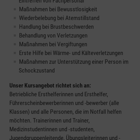
Eintreffen von Fachpersonal
Maßnahmen bei Bewusstlosigkeit
Wiederbelebung bei Atemstillstand
Handlung bei Brustbeschwerden
Behandlung von Verletzungen
Maßnahmen bei Vergiftungen
Erste Hilfe bei Wärme- und Kälteverletzungen
Maßnahmen zur Unterstützung einer Person im
Schockzustand
Unser Kursangebot richtet sich an:
Betriebliche Ersthelferinnen und Ersthelfer,
Führerscheinbewerberinnen und -bewerber (alle
Klassen) und alle Personen, die im Notfall helfen
möchten. Trainerinnen und Trainer,
Medizinstudentinnen und -studenten,
Jugendgruppenleitende, Übungsleiterinnen und -