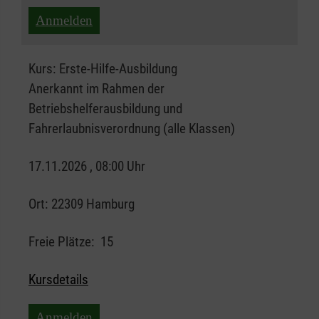
Anmelden
Kurs:
Erste-Hilfe-Ausbildung
Anerkannt im Rahmen der
Betriebshelferausbildung und
Fahrerlaubnisverordnung (alle Klassen)
17.11.2026 , 08:00 Uhr
Ort:
22309 Hamburg
Freie Plätze:
15
Kursdetails
Anmelden