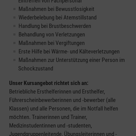
Eintreffen von Fachpersonal
Maßnahmen bei Bewusstlosigkeit
Wiederbelebung bei Atemstillstand
Handlung bei Brustbeschwerden
Behandlung von Verletzungen
Maßnahmen bei Vergiftungen
Erste Hilfe bei Wärme- und Kälteverletzungen
Maßnahmen zur Unterstützung einer Person im
Schockzustand
Unser Kursangebot richtet sich an:
Betriebliche Ersthelferinnen und Ersthelfer,
Führerscheinbewerberinnen und -bewerber (alle
Klassen) und alle Personen, die im Notfall helfen
möchten. Trainerinnen und Trainer,
Medizinstudentinnen und -studenten,
Jugendgruppenleitende, Übungsleiterinnen und -