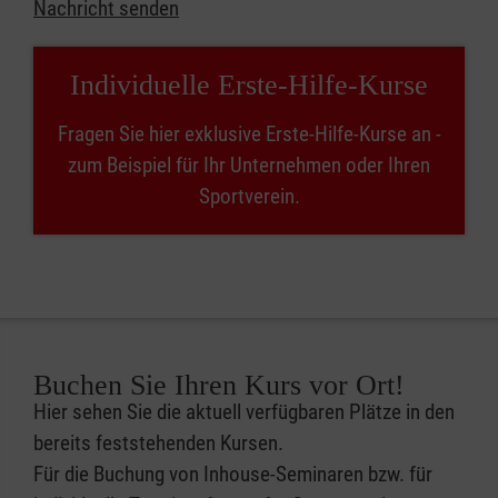
Nachricht senden
Individuelle Erste-Hilfe-Kurse
Fragen Sie hier exklusive Erste-Hilfe-Kurse an -
zum Beispiel für Ihr Unternehmen oder Ihren
Sportverein.
Buchen Sie Ihren Kurs vor Ort!
Hier sehen Sie die aktuell verfügbaren Plätze in den
bereits feststehenden Kursen.
Für die Buchung von Inhouse-Seminaren bzw. für