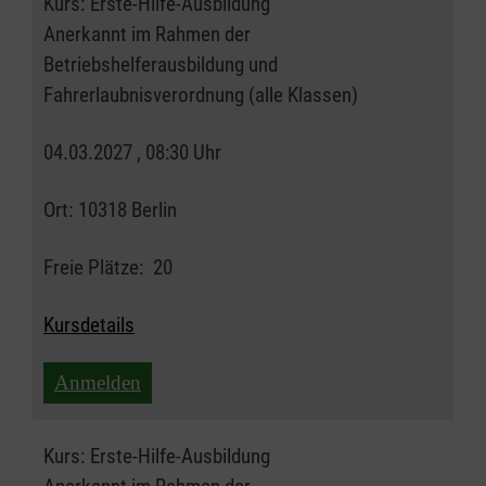
Kurs:
Erste-Hilfe-Ausbildung
Anerkannt im Rahmen der
Betriebshelferausbildung und
Fahrerlaubnisverordnung (alle Klassen)
04.03.2027 , 08:30 Uhr
Ort:
10318 Berlin
Freie Plätze:
20
Kursdetails
Anmelden
Kurs:
Erste-Hilfe-Ausbildung