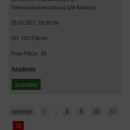
Fahrerlaubnisverordnung (alle Klassen)
05.03.2027 , 08:30 Uhr
Ort:
10318 Berlin
Freie Plätze:
20
Kursdetails
Anmelden
vorherige
1
…
8
9
10
11
12