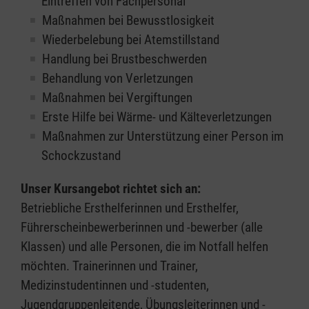
Eintreffen von Fachpersonal
Maßnahmen bei Bewusstlosigkeit
Wiederbelebung bei Atemstillstand
Handlung bei Brustbeschwerden
Behandlung von Verletzungen
Maßnahmen bei Vergiftungen
Erste Hilfe bei Wärme- und Kälteverletzungen
Maßnahmen zur Unterstützung einer Person im
Schockzustand
Unser Kursangebot richtet sich an:
Betriebliche Ersthelferinnen und Ersthelfer,
Führerscheinbewerberinnen und -bewerber (alle
Klassen) und alle Personen, die im Notfall helfen
möchten. Trainerinnen und Trainer,
Medizinstudentinnen und -studenten,
Jugendgruppenleitende, Übungsleiterinnen und -