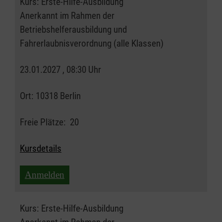
Kurs:
Erste-Hilfe-Ausbildung
Anerkannt im Rahmen der
Betriebshelferausbildung und
Fahrerlaubnisverordnung (alle Klassen)
23.01.2027 , 08:30 Uhr
Ort:
10318 Berlin
Freie Plätze:
20
Kursdetails
Anmelden
Kurs:
Erste-Hilfe-Ausbildung