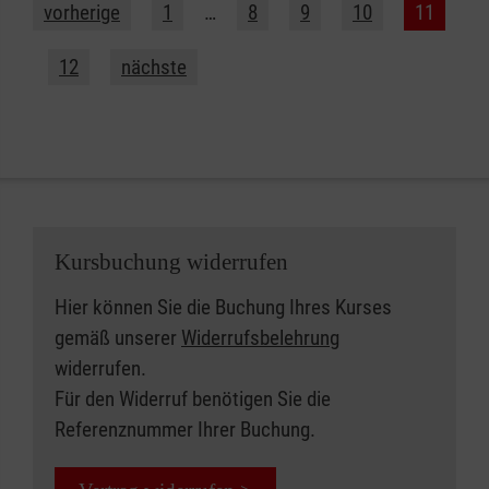
vorherige
1
…
8
9
10
11
12
nächste
Kursbuchung widerrufen
Hier können Sie die Buchung Ihres Kurses
gemäß unserer
Widerrufsbelehrung
widerrufen.
Für den Widerruf benötigen Sie die
Referenznummer Ihrer Buchung.