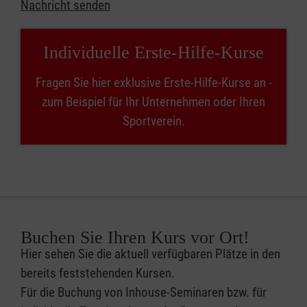
Nachricht senden
Individuelle Erste-Hilfe-Kurse
Fragen Sie hier exklusive Erste-Hilfe-Kurse an -
zum Beispiel für Ihr Unternehmen oder Ihren
Sportverein.
Buchen Sie Ihren Kurs vor Ort!
Hier sehen Sie die aktuell verfügbaren Plätze in den
bereits feststehenden Kursen.
Für die Buchung von Inhouse-Seminaren bzw. für