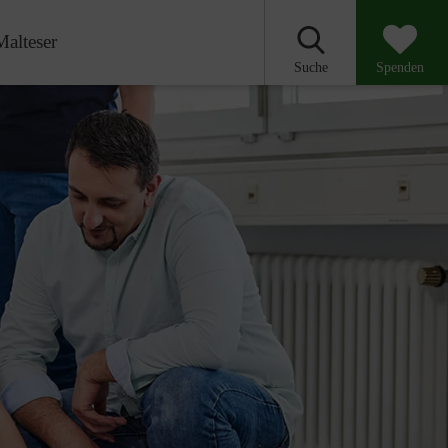
Malteser
Suche
Spenden