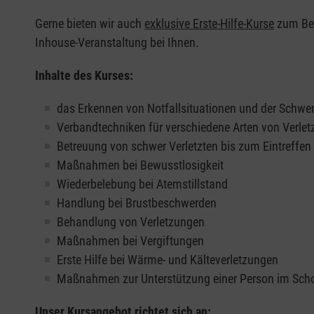
Gerne bieten wir auch
exklusive Erste-Hilfe-Kurse
zum Beis
Inhouse-Veranstaltung bei Ihnen.
Inhalte des Kurses:
das Erkennen von Notfallsituationen und der Schwer
Verbandtechniken für verschiedene Arten von Verle
Betreuung von schwer Verletzten bis zum Eintreffe
Maßnahmen bei Bewusstlosigkeit
Wiederbelebung bei Atemstillstand
Handlung bei Brustbeschwerden
Behandlung von Verletzungen
Maßnahmen bei Vergiftungen
Erste Hilfe bei Wärme- und Kälteverletzungen
Maßnahmen zur Unterstützung einer Person im Sch
Unser Kursangebot richtet sich an: