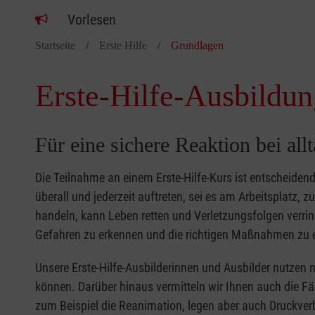
Vorlesen
Startseite
Erste Hilfe
Grundlagen
Erste-Hilfe-Ausbildun
Für eine sichere Reaktion bei all
Die Teilnahme an einem Erste-Hilfe-Kurs ist entscheide
überall und jederzeit auftreten, sei es am Arbeitsplatz, 
handeln, kann Leben retten und Verletzungsfolgen verring
Gefahren zu erkennen und die richtigen Maßnahmen zu e
Unsere Erste-Hilfe-Ausbilderinnen und Ausbilder nutzen 
können. Darüber hinaus vermitteln wir Ihnen auch die Fä
zum Beispiel die Reanimation, legen aber auch Druckver