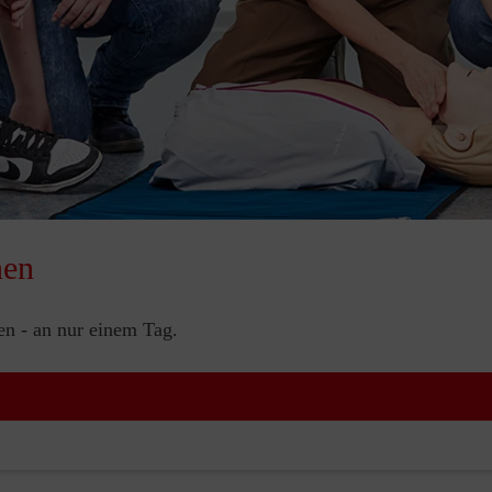
nen
nen - an nur einem Tag.