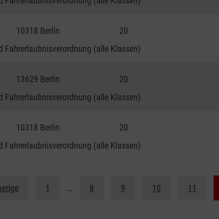
 Fahrerlaubnisverordnung (alle Klassen)
10318 Berlin
20
 Fahrerlaubnisverordnung (alle Klassen)
13629 Berlin
20
 Fahrerlaubnisverordnung (alle Klassen)
10318 Berlin
20
 Fahrerlaubnisverordnung (alle Klassen)
herige
1
…
8
9
10
11