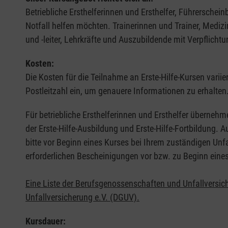
Betriebliche Ersthelferinnen und Ersthelfer, Führerschei
Notfall helfen möchten. Trainerinnen und Trainer, Medi
und -leiter, Lehrkräfte und Auszubildende mit Verpflichtu
Kosten:
Die Kosten für die Teilnahme an Erste-Hilfe-Kursen varii
Postleitzahl ein, um genauere Informationen zu erhalten
Für betriebliche Ersthelferinnen und Ersthelfer übernehm
der Erste-Hilfe-Ausbildung und Erste-Hilfe-Fortbildung.
bitte vor Beginn eines Kurses bei Ihrem zuständigen Unf
erforderlichen Bescheinigungen vor bzw. zu Beginn eine
Eine Liste der Berufsgenossenschaften und Unfallversic
Unfallversicherung e.V. (DGUV).
Kursdauer: