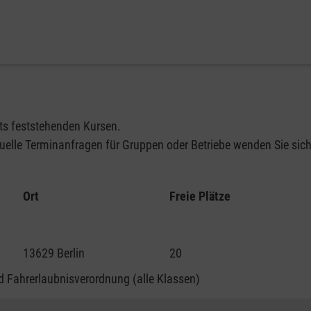
its feststehenden Kursen.
elle Terminanfragen für Gruppen oder Betriebe wenden Sie sich 
Ort
Freie Plätze
13629 Berlin
20
 Fahrerlaubnisverordnung (alle Klassen)