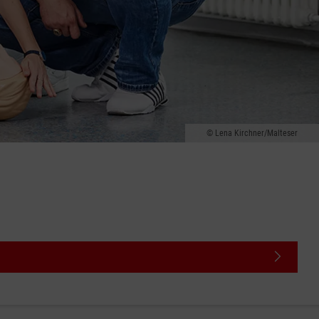
Lena Kirchner/Malteser