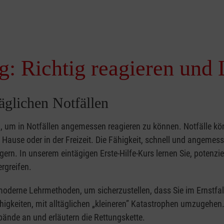
g: Richtig reagieren und 
täglichen Notfällen
nd, um in Notfällen angemessen reagieren zu können. Notfälle k
zu Hause oder in der Freizeit. Die Fähigkeit, schnell und angemes
ern. In unserem eintägigen Erste-Hilfe-Kurs lernen Sie, potenzie
rgreifen.
moderne Lehrmethoden, um sicherzustellen, dass Sie im Ernstfal
higkeiten, mit alltäglichen „kleineren” Katastrophen umzugehen
bände an und erläutern die Rettungskette.