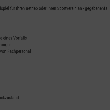
piel für Ihren Betrieb oder Ihren Sportverein an - gegebenenfall
e eines Vorfalls
tzungen
n von Fachpersonal
ockzustand