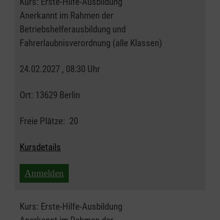
Kurs:
Erste-Hilfe-Ausbildung
Anerkannt im Rahmen der
Betriebshelferausbildung und
Fahrerlaubnisverordnung (alle Klassen)
24.02.2027 , 08:30 Uhr
Ort:
13629 Berlin
Freie Plätze:
20
Kursdetails
Anmelden
Kurs:
Erste-Hilfe-Ausbildung