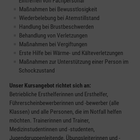
Eintreffen von Fachpersonal
Maßnahmen bei Bewusstlosigkeit
Wiederbelebung bei Atemstillstand
Handlung bei Brustbeschwerden
Behandlung von Verletzungen
Maßnahmen bei Vergiftungen
Erste Hilfe bei Wärme- und Kälteverletzungen
Maßnahmen zur Unterstützung einer Person im
Schockzustand
Unser Kursangebot richtet sich an:
Betriebliche Ersthelferinnen und Ersthelfer,
Führerscheinbewerberinnen und -bewerber (alle
Klassen) und alle Personen, die im Notfall helfen
möchten. Trainerinnen und Trainer,
Medizinstudentinnen und -studenten,
Jugendgruppenleitende, Übungsleiterinnen und -