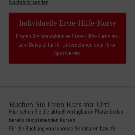
Nachricht senden
Individuelle Erste-Hilfe-Kurse
Fragen Sie hier exklusive Erste-Hilfe-Kurse an -
zum Beispiel für Ihr Unternehmen oder Ihren
Sportverein.
Buchen Sie Ihren Kurs vor Ort!
Hier sehen Sie die aktuell verfügbaren Plätze in den
bereits feststehenden Kursen.
Für die Buchung von Inhouse-Seminaren bzw. für