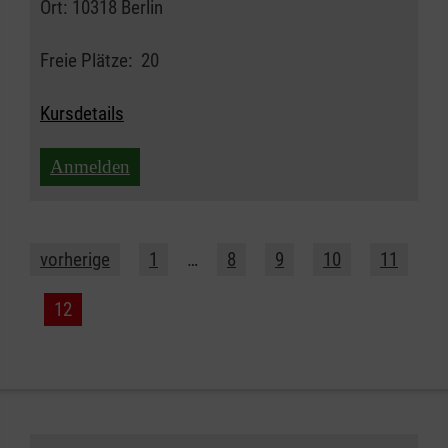
Ort:
10318 Berlin
Freie Plätze:
20
Kursdetails
Anmelden
vorherige
1
…
8
9
10
11
12