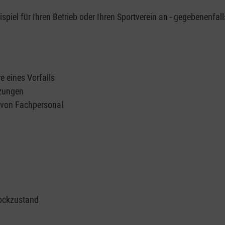
piel für Ihren Betrieb oder Ihren Sportverein an - gegebenenfall
e eines Vorfalls
tzungen
n von Fachpersonal
ockzustand