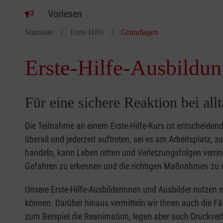
Vorlesen
Startseite
Erste Hilfe
Grundlagen
Erste-Hilfe-Ausbildun
Für eine sichere Reaktion bei all
Die Teilnahme an einem Erste-Hilfe-Kurs ist entscheide
überall und jederzeit auftreten, sei es am Arbeitsplatz, 
handeln, kann Leben retten und Verletzungsfolgen verring
Gefahren zu erkennen und die richtigen Maßnahmen zu e
Unsere Erste-Hilfe-Ausbilderinnen und Ausbilder nutzen 
können. Darüber hinaus vermitteln wir Ihnen auch die Fä
zum Beispiel die Reanimation, legen aber auch Druckver