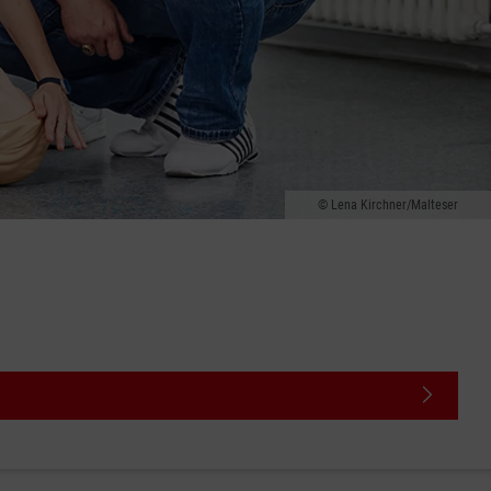
Lena Kirchner/Malteser