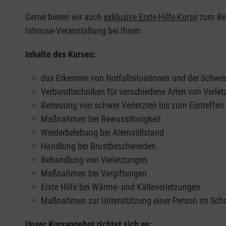
Gerne bieten wir auch
exklusive Erste-Hilfe-Kurse
zum Beis
Inhouse-Veranstaltung bei Ihnen.
Inhalte des Kurses:
das Erkennen von Notfallsituationen und der Schwer
Verbandtechniken für verschiedene Arten von Verle
Betreuung von schwer Verletzten bis zum Eintreffe
Maßnahmen bei Bewusstlosigkeit
Wiederbelebung bei Atemstillstand
Handlung bei Brustbeschwerden
Behandlung von Verletzungen
Maßnahmen bei Vergiftungen
Erste Hilfe bei Wärme- und Kälteverletzungen
Maßnahmen zur Unterstützung einer Person im Sch
Unser Kursangebot richtet sich an: