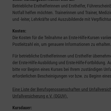
Betriebliche Ersthelferinnen und Ersthelfer, Führerschei
Notfall helfen möchten. Trainerinnen und Trainer, Medi
und -leiter, Lehrkräfte und Auszubildende mit Verpflichtu
Kosten:
Die Kosten für die Teilnahme an Erste-Hilfe-Kursen varii
Postleitzahl ein, um genauere Informationen zu erhalten
Für betriebliche Ersthelferinnen und Ersthelfer übernehm
der Erste-Hilfe-Ausbildung und Erste-Hilfe-Fortbildung.
bitte vor Beginn eines Kurses bei Ihrem zuständigen Unf
erforderlichen Bescheinigungen vor bzw. zu Beginn eine
Eine Liste der Berufsgenossenschaften und Unfallversic
Unfallversicherung e.V. (DGUV).
Kursdauer: