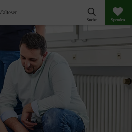
Malteser
Suche
Spenden