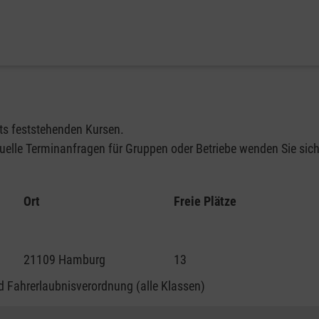
its feststehenden Kursen.
elle Terminanfragen für Gruppen oder Betriebe wenden Sie sich 
Ort
Freie Plätze
21109 Hamburg
13
 Fahrerlaubnisverordnung (alle Klassen)