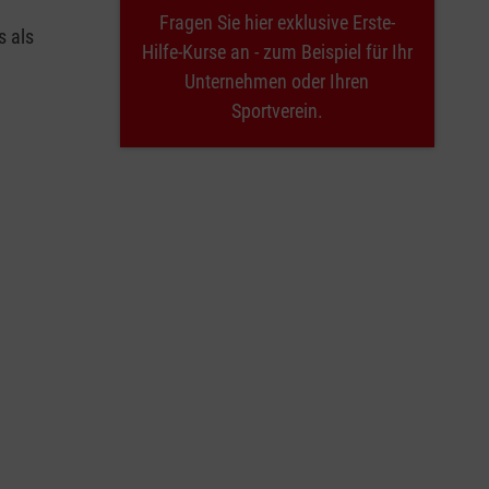
Fragen Sie hier exklusive Erste-
s als
Hilfe-Kurse an - zum Beispiel für Ihr
Unternehmen oder Ihren
Sportverein.