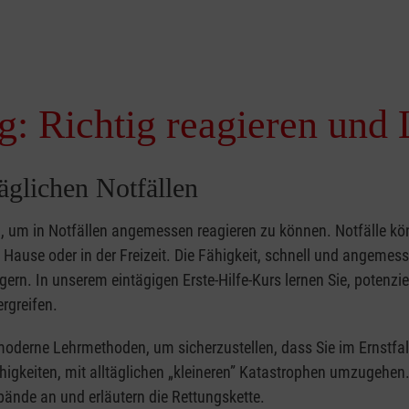
g: Richtig reagieren und 
täglichen Notfällen
nd, um in Notfällen angemessen reagieren zu können. Notfälle k
zu Hause oder in der Freizeit. Die Fähigkeit, schnell und angemes
ern. In unserem eintägigen Erste-Hilfe-Kurs lernen Sie, potenzie
rgreifen.
moderne Lehrmethoden, um sicherzustellen, dass Sie im Ernstfal
higkeiten, mit alltäglichen „kleineren” Katastrophen umzugehen
bände an und erläutern die Rettungskette.