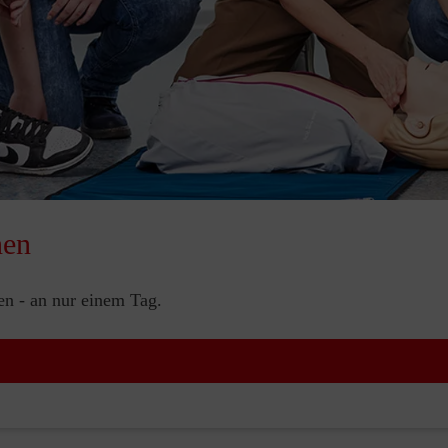
nen
nen - an nur einem Tag.