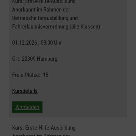
Kurs:
Erste-Hilfe-Ausbildung
Anerkannt im Rahmen der
Betriebshelferausbildung und
Fahrerlaubnisverordnung (alle Klassen)
01.12.2026 , 08:00 Uhr
Ort:
22309 Hamburg
Freie Plätze:
15
Kursdetails
Anmelden
Kurs:
Erste-Hilfe-Ausbildung