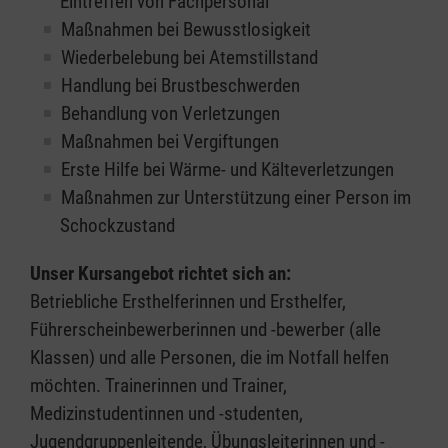
Eintreffen von Fachpersonal
Maßnahmen bei Bewusstlosigkeit
Wiederbelebung bei Atemstillstand
Handlung bei Brustbeschwerden
Behandlung von Verletzungen
Maßnahmen bei Vergiftungen
Erste Hilfe bei Wärme- und Kälteverletzungen
Maßnahmen zur Unterstützung einer Person im
Schockzustand
Unser Kursangebot richtet sich an:
Betriebliche Ersthelferinnen und Ersthelfer,
Führerscheinbewerberinnen und -bewerber (alle
Klassen) und alle Personen, die im Notfall helfen
möchten. Trainerinnen und Trainer,
Medizinstudentinnen und -studenten,
Jugendgruppenleitende, Übungsleiterinnen und -