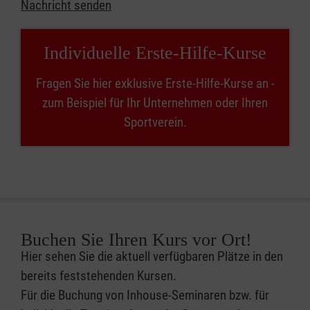
Nachricht senden
Individuelle Erste-Hilfe-Kurse
Fragen Sie hier exklusive Erste-Hilfe-Kurse an -
zum Beispiel für Ihr Unternehmen oder Ihren
Sportverein.
Buchen Sie Ihren Kurs vor Ort!
Hier sehen Sie die aktuell verfügbaren Plätze in den
bereits feststehenden Kursen.
Für die Buchung von Inhouse-Seminaren bzw. für