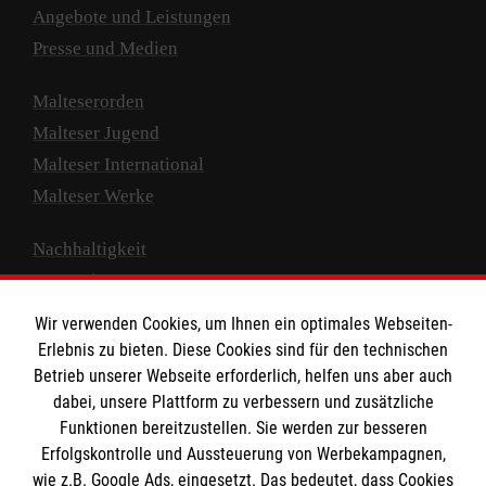
Angebote und Leistungen
Presse und Medien
Malteserorden
Malteser Jugend
Malteser International
Malteser Werke
Nachhaltigkeit
Prävention
Compliance
Wir verwenden Cookies, um Ihnen ein optimales Webseiten-
Transparenz
Erlebnis zu bieten. Diese Cookies sind für den technischen
Spenden und Helfen
Betrieb unserer Webseite erforderlich, helfen uns aber auch
dabei, unsere Plattform zu verbessern und zusätzliche
Spendenkonto
Funktionen bereitzustellen. Sie werden zur besseren
Erfolgskontrolle und Aussteuerung von Werbekampagnen,
Empfänger: Malteser Hilfsdienst e.V.
wie z.B. Google Ads, eingesetzt. Das bedeutet, dass Cookies