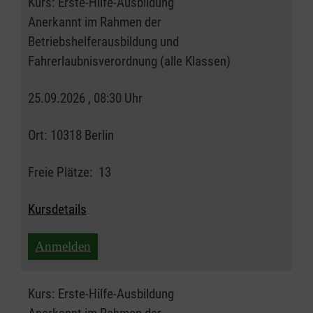
Kurs:
Erste-Hilfe-Ausbildung
Anerkannt im Rahmen der
Betriebshelferausbildung und
Fahrerlaubnisverordnung (alle Klassen)
25.09.2026 , 08:30 Uhr
Ort:
10318 Berlin
Freie Plätze:
13
Kursdetails
Anmelden
Kurs:
Erste-Hilfe-Ausbildung