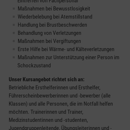
Eintreffen von Fachpersonal
Maßnahmen bei Bewusstlosigkeit
Wiederbelebung bei Atemstillstand
Handlung bei Brustbeschwerden
Behandlung von Verletzungen
Maßnahmen bei Vergiftungen
Erste Hilfe bei Wärme- und Kälteverletzungen
Maßnahmen zur Unterstützung einer Person im
Schockzustand
Unser Kursangebot richtet sich an:
Betriebliche Ersthelferinnen und Ersthelfer,
Führerscheinbewerberinnen und -bewerber (alle
Klassen) und alle Personen, die im Notfall helfen
möchten. Trainerinnen und Trainer,
Medizinstudentinnen und -studenten,
Jugendgruppenleitende, Übungsleiterinnen und -