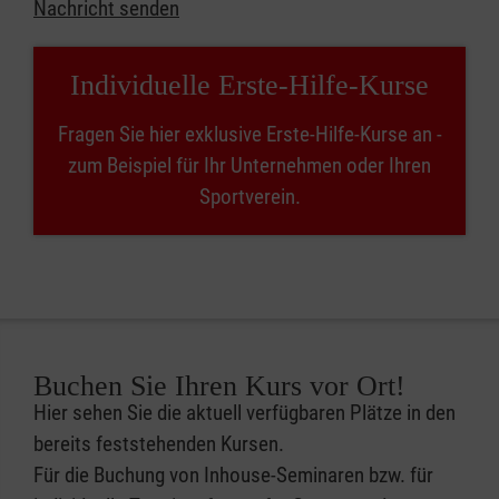
Nachricht senden
Individuelle Erste-Hilfe-Kurse
Fragen Sie hier exklusive Erste-Hilfe-Kurse an -
zum Beispiel für Ihr Unternehmen oder Ihren
Sportverein.
Buchen Sie Ihren Kurs vor Ort!
Hier sehen Sie die aktuell verfügbaren Plätze in den
bereits feststehenden Kursen.
Für die Buchung von Inhouse-Seminaren bzw. für