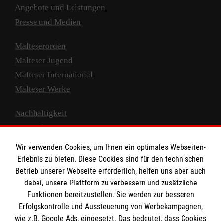
Angebote und Leistungen
Presse und Medien
Malteserorden
Malteser Jugend
Malteser International
Malteser Werke
Nachhaltigkeit
Prävention
Compliance
Wir verwenden Cookies, um Ihnen ein optimales Webseiten-
Transparenz
Erlebnis zu bieten. Diese Cookies sind für den technischen
Spenden und Helfen
Betrieb unserer Webseite erforderlich, helfen uns aber auch
dabei, unsere Plattform zu verbessern und zusätzliche
Spendenkonto
Funktionen bereitzustellen. Sie werden zur besseren
Erfolgskontrolle und Aussteuerung von Werbekampagnen,
Empfänger: Malteser Hilfsdienst e.V.
wie z.B. Google Ads, eingesetzt. Das bedeutet, dass Cookies