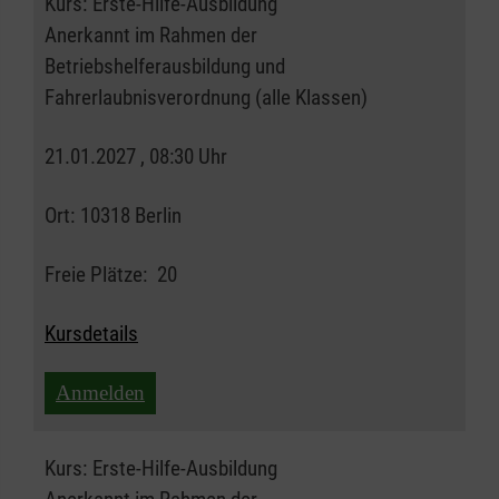
Kurs:
Erste-Hilfe-Ausbildung
Anerkannt im Rahmen der
Betriebshelferausbildung und
Fahrerlaubnisverordnung (alle Klassen)
21.01.2027 , 08:30 Uhr
Ort:
10318 Berlin
Freie Plätze:
20
Kursdetails
Anmelden
Kurs:
Erste-Hilfe-Ausbildung