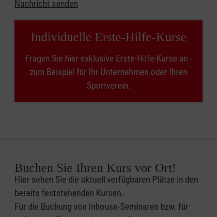
Nachricht senden
Individuelle Erste-Hilfe-Kurse
Fragen Sie hier exklusive Erste-Hilfe-Kurse an -
zum Beispiel für Ihr Unternehmen oder Ihren
Sportverein.
Buchen Sie Ihren Kurs vor Ort!
Hier sehen Sie die aktuell verfügbaren Plätze in den
bereits feststehenden Kursen.
Für die Buchung von Inhouse-Seminaren bzw. für