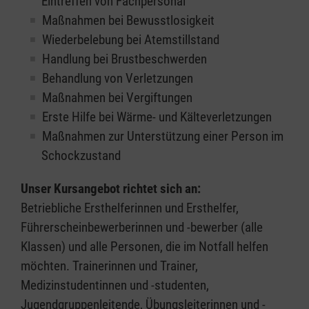
Eintreffen von Fachpersonal
Maßnahmen bei Bewusstlosigkeit
Wiederbelebung bei Atemstillstand
Handlung bei Brustbeschwerden
Behandlung von Verletzungen
Maßnahmen bei Vergiftungen
Erste Hilfe bei Wärme- und Kälteverletzungen
Maßnahmen zur Unterstützung einer Person im
Schockzustand
Unser Kursangebot richtet sich an:
Betriebliche Ersthelferinnen und Ersthelfer,
Führerscheinbewerberinnen und -bewerber (alle
Klassen) und alle Personen, die im Notfall helfen
möchten. Trainerinnen und Trainer,
Medizinstudentinnen und -studenten,
Jugendgruppenleitende, Übungsleiterinnen und -