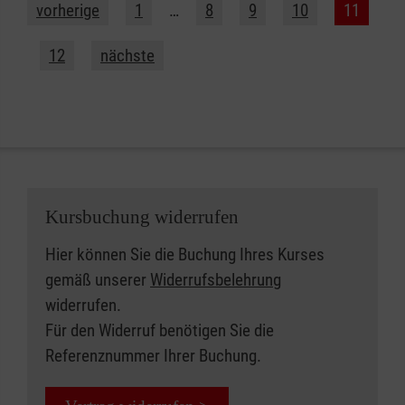
vorherige
1
…
8
9
10
11
12
nächste
Kursbuchung widerrufen
Hier können Sie die Buchung Ihres Kurses
gemäß unserer
Widerrufsbelehrung
widerrufen.
Für den Widerruf benötigen Sie die
Referenznummer Ihrer Buchung.