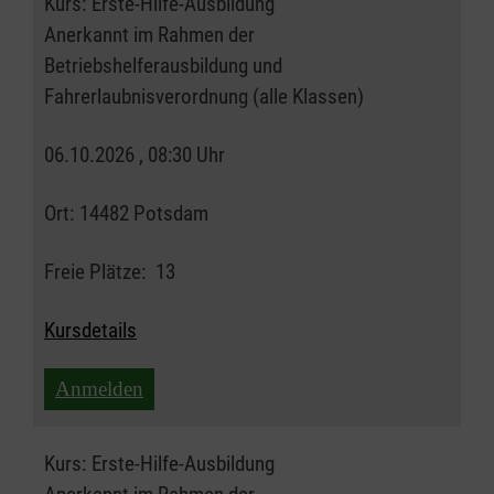
Kurs:
Erste-Hilfe-Ausbildung
Anerkannt im Rahmen der
Betriebshelferausbildung und
Fahrerlaubnisverordnung (alle Klassen)
06.10.2026 , 08:30 Uhr
Ort:
14482 Potsdam
Freie Plätze:
13
Kursdetails
Anmelden
Kurs:
Erste-Hilfe-Ausbildung