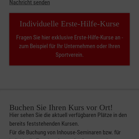
Nachricht senden
Individuelle Erste-Hilfe-Kurse
Fragen Sie hier exklusive Erste-Hilfe-Kurse an -
zum Beispiel für Ihr Unternehmen oder Ihren
Sportverein.
Buchen Sie Ihren Kurs vor Ort!
Hier sehen Sie die aktuell verfügbaren Plätze in den
bereits feststehenden Kursen.
Für die Buchung von Inhouse-Seminaren bzw. für