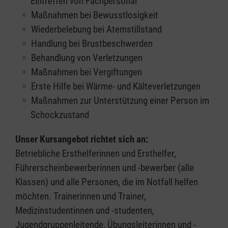
Eintreffen von Fachpersonal
Maßnahmen bei Bewusstlosigkeit
Wiederbelebung bei Atemstillstand
Handlung bei Brustbeschwerden
Behandlung von Verletzungen
Maßnahmen bei Vergiftungen
Erste Hilfe bei Wärme- und Kälteverletzungen
Maßnahmen zur Unterstützung einer Person im
Schockzustand
Unser Kursangebot richtet sich an:
Betriebliche Ersthelferinnen und Ersthelfer,
Führerscheinbewerberinnen und -bewerber (alle
Klassen) und alle Personen, die im Notfall helfen
möchten. Trainerinnen und Trainer,
Medizinstudentinnen und -studenten,
Jugendgruppenleitende, Übungsleiterinnen und -