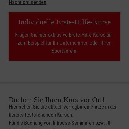
Nachricht senden
Individuelle Erste-Hilfe-Kurse
Fragen Sie hier exklusive Erste-Hilfe-Kurse an -
zum Beispiel für Ihr Unternehmen oder Ihren
Sportverein.
Buchen Sie Ihren Kurs vor Ort!
Hier sehen Sie die aktuell verfügbaren Plätze in den
bereits feststehenden Kursen.
Für die Buchung von Inhouse-Seminaren bzw. für