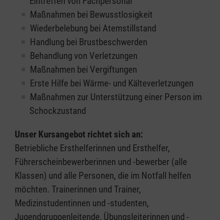
Eintreffen von Fachpersonal
Maßnahmen bei Bewusstlosigkeit
Wiederbelebung bei Atemstillstand
Handlung bei Brustbeschwerden
Behandlung von Verletzungen
Maßnahmen bei Vergiftungen
Erste Hilfe bei Wärme- und Kälteverletzungen
Maßnahmen zur Unterstützung einer Person im
Schockzustand
Unser Kursangebot richtet sich an:
Betriebliche Ersthelferinnen und Ersthelfer,
Führerscheinbewerberinnen und -bewerber (alle
Klassen) und alle Personen, die im Notfall helfen
möchten. Trainerinnen und Trainer,
Medizinstudentinnen und -studenten,
Jugendgruppenleitende, Übungsleiterinnen und -