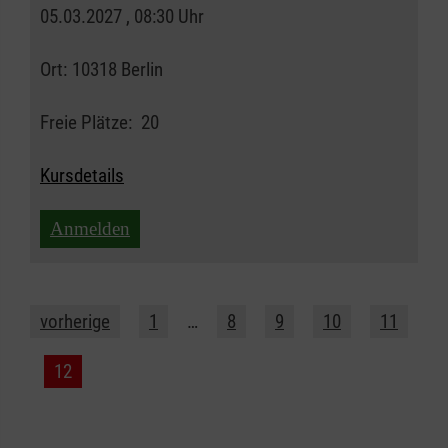
05.03.2027 , 08:30 Uhr
Ort:
10318 Berlin
Freie Plätze:
20
Kursdetails
Anmelden
vorherige
1
…
8
9
10
11
12