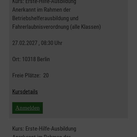
Kurs:
Erste-Hilfe-Ausbildung
Anerkannt im Rahmen der
Betriebshelferausbildung und
Fahrerlaubnisverordnung (alle Klassen)
27.02.2027 , 08:30 Uhr
Ort:
10318 Berlin
Freie Plätze:
20
Kursdetails
Anmelden
Kurs:
Erste-Hilfe-Ausbildung