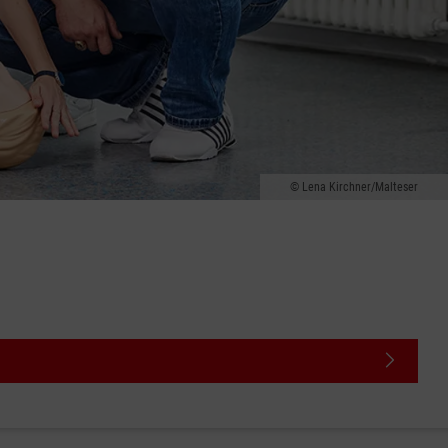
Lena Kirchner/Malteser