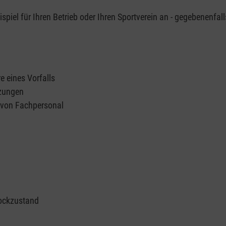
piel für Ihren Betrieb oder Ihren Sportverein an - gegebenenfall
e eines Vorfalls
tzungen
n von Fachpersonal
ockzustand