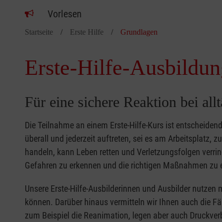
Vorlesen
Startseite
Erste Hilfe
Grundlagen
Erste-Hilfe-Ausbildun
Für eine sichere Reaktion bei all
Die Teilnahme an einem Erste-Hilfe-Kurs ist entscheide
überall und jederzeit auftreten, sei es am Arbeitsplatz, 
handeln, kann Leben retten und Verletzungsfolgen verring
Gefahren zu erkennen und die richtigen Maßnahmen zu e
Unsere Erste-Hilfe-Ausbilderinnen und Ausbilder nutzen 
können. Darüber hinaus vermitteln wir Ihnen auch die Fä
zum Beispiel die Reanimation, legen aber auch Druckver