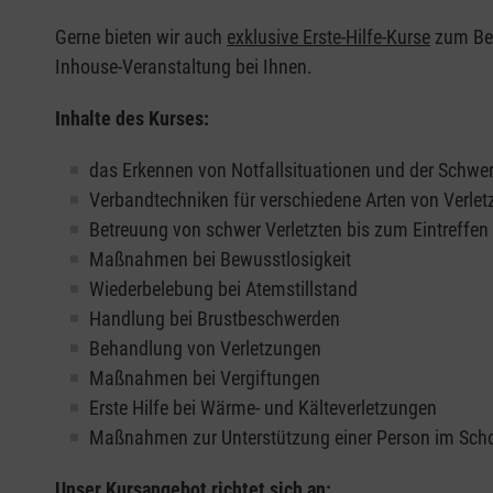
Gerne bieten wir auch
exklusive Erste-Hilfe-Kurse
zum Beis
Inhouse-Veranstaltung bei Ihnen.
Inhalte des Kurses:
das Erkennen von Notfallsituationen und der Schwer
Verbandtechniken für verschiedene Arten von Verle
Betreuung von schwer Verletzten bis zum Eintreffe
Maßnahmen bei Bewusstlosigkeit
Wiederbelebung bei Atemstillstand
Handlung bei Brustbeschwerden
Behandlung von Verletzungen
Maßnahmen bei Vergiftungen
Erste Hilfe bei Wärme- und Kälteverletzungen
Maßnahmen zur Unterstützung einer Person im Sch
Unser Kursangebot richtet sich an: