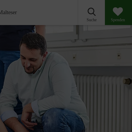
Malteser
Suche
Spenden