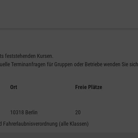
its feststehenden Kursen.
elle Terminanfragen für Gruppen oder Betriebe wenden Sie sich 
Ort
Freie Plätze
10318 Berlin
20
 Fahrerlaubnisverordnung (alle Klassen)