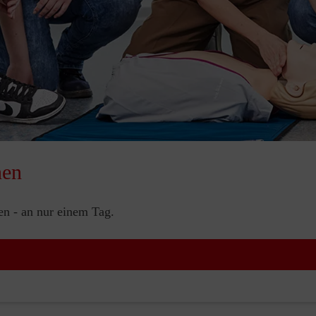
nen
nen - an nur einem Tag.