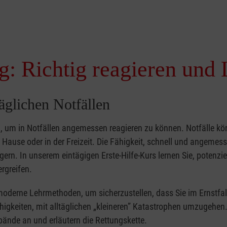
g: Richtig reagieren und 
täglichen Notfällen
nd, um in Notfällen angemessen reagieren zu können. Notfälle k
zu Hause oder in der Freizeit. Die Fähigkeit, schnell und angemes
ern. In unserem eintägigen Erste-Hilfe-Kurs lernen Sie, potenzie
rgreifen.
moderne Lehrmethoden, um sicherzustellen, dass Sie im Ernstfal
higkeiten, mit alltäglichen „kleineren” Katastrophen umzugehen
bände an und erläutern die Rettungskette.