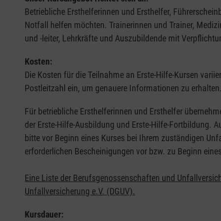
Betriebliche Ersthelferinnen und Ersthelfer, Führerschei
Notfall helfen möchten. Trainerinnen und Trainer, Medi
und -leiter, Lehrkräfte und Auszubildende mit Verpflichtu
Kosten:
Die Kosten für die Teilnahme an Erste-Hilfe-Kursen varii
Postleitzahl ein, um genauere Informationen zu erhalten
Für betriebliche Ersthelferinnen und Ersthelfer übernehm
der Erste-Hilfe-Ausbildung und Erste-Hilfe-Fortbildung.
bitte vor Beginn eines Kurses bei Ihrem zuständigen Unf
erforderlichen Bescheinigungen vor bzw. zu Beginn eine
Eine Liste der Berufsgenossenschaften und Unfallversic
Unfallversicherung e.V. (DGUV).
Kursdauer: