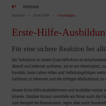
Vorlesen
Startseite
Erste Hilfe
Grundlagen
Erste-Hilfe-Ausbildun
Für eine sichere Reaktion bei all
Die Teilnahme an einem Erste-Hilfe-Kurs ist entscheide
überall und jederzeit auftreten, sei es am Arbeitsplatz, 
handeln, kann Leben retten und Verletzungsfolgen verring
Gefahren zu erkennen und die richtigen Maßnahmen zu e
Unsere Erste-Hilfe-Ausbilderinnen und Ausbilder nutzen 
können. Darüber hinaus vermitteln wir Ihnen auch die Fä
zum Beispiel die Reanimation, legen aber auch Druckver