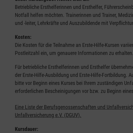
Betriebliche Ersthelferinnen und Ersthelfer, Führerschei
Notfall helfen möchten. Trainerinnen und Trainer, Medi
und -leiter, Lehrkräfte und Auszubildende mit Verpflichtu
Kosten:
Die Kosten für die Teilnahme an Erste-Hilfe-Kursen varii
Postleitzahl ein, um genauere Informationen zu erhalten
Für betriebliche Ersthelferinnen und Ersthelfer übernehm
der Erste-Hilfe-Ausbildung und Erste-Hilfe-Fortbildung.
bitte vor Beginn eines Kurses bei Ihrem zuständigen Unf
erforderlichen Bescheinigungen vor bzw. zu Beginn eine
Eine Liste der Berufsgenossenschaften und Unfallversic
Unfallversicherung e.V. (DGUV).
Kursdauer: