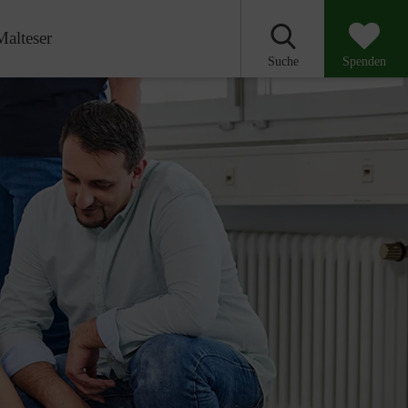
Malteser
Suche
Spenden