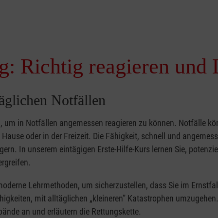
g: Richtig reagieren und 
täglichen Notfällen
nd, um in Notfällen angemessen reagieren zu können. Notfälle k
zu Hause oder in der Freizeit. Die Fähigkeit, schnell und angemes
ern. In unserem eintägigen Erste-Hilfe-Kurs lernen Sie, potenzie
rgreifen.
moderne Lehrmethoden, um sicherzustellen, dass Sie im Ernstfal
higkeiten, mit alltäglichen „kleineren” Katastrophen umzugehen
bände an und erläutern die Rettungskette.