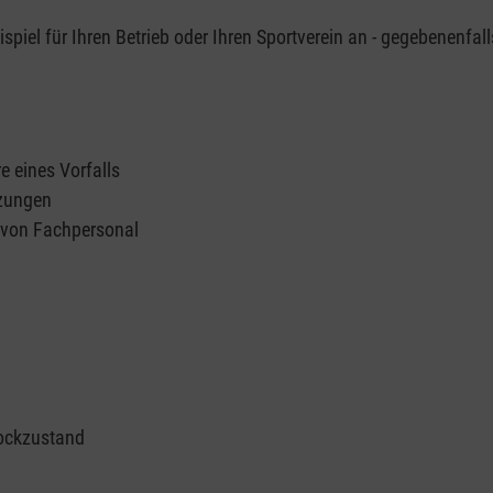
piel für Ihren Betrieb oder Ihren Sportverein an - gegebenenfall
e eines Vorfalls
tzungen
n von Fachpersonal
ockzustand