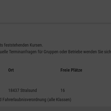
its feststehenden Kursen.
elle Terminanfragen für Gruppen oder Betriebe wenden Sie sich 
Ort
Freie Plätze
18437 Stralsund
16
 Fahrerlaubnisverordnung (alle Klassen)