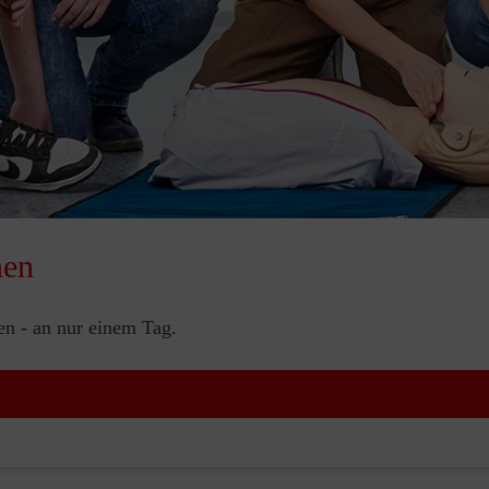
nen
nen - an nur einem Tag.