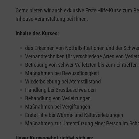
Gerne bieten wir auch
exklusive Erste-Hilfe-Kurse
zum Beis
Inhouse-Veranstaltung bei Ihnen.
Inhalte des Kurses:
das Erkennen von Notfallsituationen und der Schwer
Verbandtechniken für verschiedene Arten von Verle
Betreuung von schwer Verletzten bis zum Eintreffe
Maßnahmen bei Bewusstlosigkeit
Wiederbelebung bei Atemstillstand
Handlung bei Brustbeschwerden
Behandlung von Verletzungen
Maßnahmen bei Vergiftungen
Erste Hilfe bei Wärme- und Kälteverletzungen
Maßnahmen zur Unterstützung einer Person im Sch
Unser Kursangebot richtet sich an: