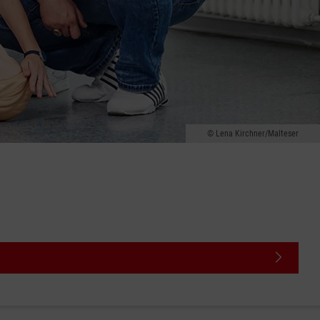
Lena Kirchner/Malteser