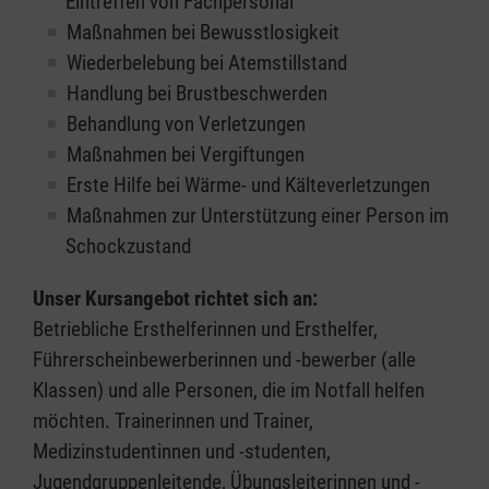
Eintreffen von Fachpersonal
Maßnahmen bei Bewusstlosigkeit
Wiederbelebung bei Atemstillstand
Handlung bei Brustbeschwerden
Behandlung von Verletzungen
Maßnahmen bei Vergiftungen
Erste Hilfe bei Wärme- und Kälteverletzungen
Maßnahmen zur Unterstützung einer Person im
Schockzustand
Unser Kursangebot richtet sich an:
Betriebliche Ersthelferinnen und Ersthelfer,
Führerscheinbewerberinnen und -bewerber (alle
Klassen) und alle Personen, die im Notfall helfen
möchten. Trainerinnen und Trainer,
Medizinstudentinnen und -studenten,
Jugendgruppenleitende, Übungsleiterinnen und -