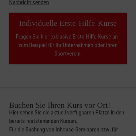
Nachricht senden
Individuelle Erste-Hilfe-Kurse
Fragen Sie hier exklusive Erste-Hilfe-Kurse an -
zum Beispiel für Ihr Unternehmen oder Ihren
Sportverein.
Buchen Sie Ihren Kurs vor Ort!
Hier sehen Sie die aktuell verfügbaren Plätze in den
bereits feststehenden Kursen.
Für die Buchung von Inhouse-Seminaren bzw. für