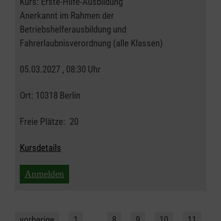
Kurs:
Erste-Hilfe-Ausbildung
Anerkannt im Rahmen der
Betriebshelferausbildung und
Fahrerlaubnisverordnung (alle Klassen)
05.03.2027 , 08:30 Uhr
Ort:
10318 Berlin
Freie Plätze:
20
Kursdetails
Anmelden
vorherige
1
…
8
9
10
11