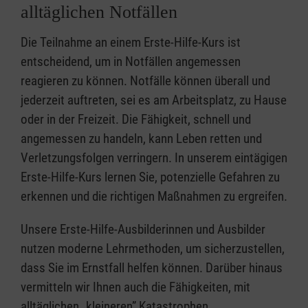
alltäglichen Notfällen
Die Teilnahme an einem Erste-Hilfe-Kurs ist
entscheidend, um in Notfällen angemessen
reagieren zu können. Notfälle können überall und
jederzeit auftreten, sei es am Arbeitsplatz, zu Hause
oder in der Freizeit. Die Fähigkeit, schnell und
angemessen zu handeln, kann Leben retten und
Verletzungsfolgen verringern. In unserem eintägigen
Erste-Hilfe-Kurs lernen Sie, potenzielle Gefahren zu
erkennen und die richtigen Maßnahmen zu ergreifen.
Unsere Erste-Hilfe-Ausbilderinnen und Ausbilder
nutzen moderne Lehrmethoden, um sicherzustellen,
dass Sie im Ernstfall helfen können. Darüber hinaus
vermitteln wir Ihnen auch die Fähigkeiten, mit
alltäglichen „kleineren” Katastrophen