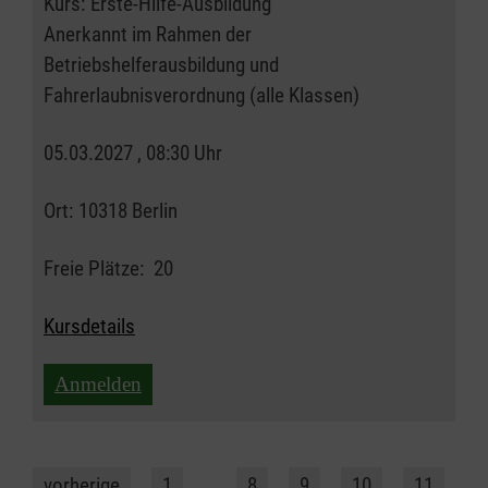
Kurs:
Erste-Hilfe-Ausbildung
Anerkannt im Rahmen der
Betriebshelferausbildung und
Fahrerlaubnisverordnung (alle Klassen)
05.03.2027 , 08:30 Uhr
Ort:
10318 Berlin
Freie Plätze:
20
Kursdetails
Anmelden
vorherige
1
…
8
9
10
11