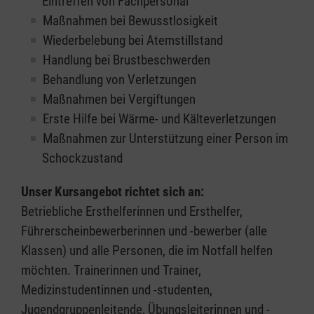
Eintreffen von Fachpersonal
Maßnahmen bei Bewusstlosigkeit
Wiederbelebung bei Atemstillstand
Handlung bei Brustbeschwerden
Behandlung von Verletzungen
Maßnahmen bei Vergiftungen
Erste Hilfe bei Wärme- und Kälteverletzungen
Maßnahmen zur Unterstützung einer Person im
Schockzustand
Unser Kursangebot richtet sich an:
Betriebliche Ersthelferinnen und Ersthelfer,
Führerscheinbewerberinnen und -bewerber (alle
Klassen) und alle Personen, die im Notfall helfen
möchten. Trainerinnen und Trainer,
Medizinstudentinnen und -studenten,
Jugendgruppenleitende, Übungsleiterinnen und -