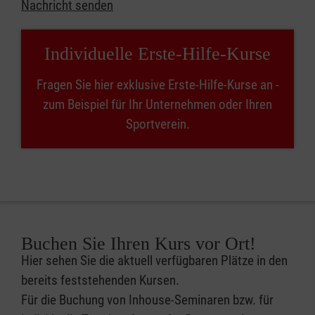
Nachricht senden
Individuelle Erste-Hilfe-Kurse
Fragen Sie hier exklusive Erste-Hilfe-Kurse an -
zum Beispiel für Ihr Unternehmen oder Ihren
Sportverein.
Buchen Sie Ihren Kurs vor Ort!
Hier sehen Sie die aktuell verfügbaren Plätze in den
bereits feststehenden Kursen.
Für die Buchung von Inhouse-Seminaren bzw. für